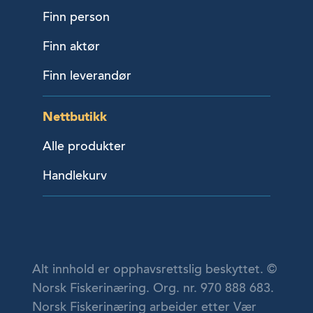
Finn person
Finn aktør
Finn leverandør
Nettbutikk
Alle produkter
Handlekurv
Alt innhold er opphavsrettslig beskyttet. ©
Norsk Fiskerinæring. Org. nr. 970 888 683.
Norsk Fiskerinæring arbeider etter Vær