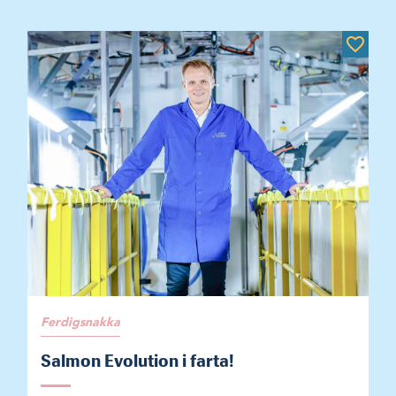
Ferdigsnakka
Salmon Evolution i farta!