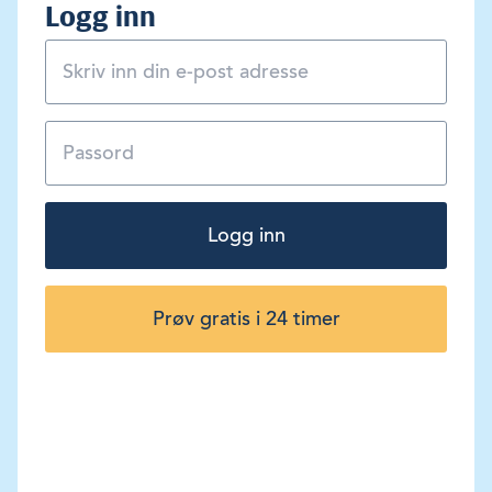
Logg inn
Logg inn
Prøv gratis i 24 timer