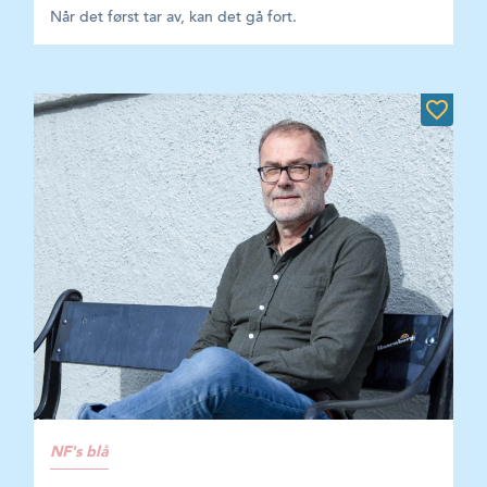
Når det først tar av, kan det gå fort.
NF's blå