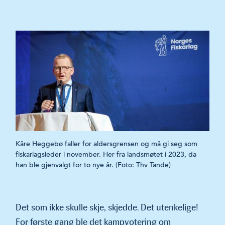
Kåre Heggebø faller for aldersgrensen og må gi seg som
fiskarlagsleder i november. Her fra landsmøtet i 2023, da
han ble gjenvalgt for to nye år. (Foto: Thv Tande)
Det som ikke skulle skje, skjedde. Det utenkelige!
For første gang ble det kampvotering om