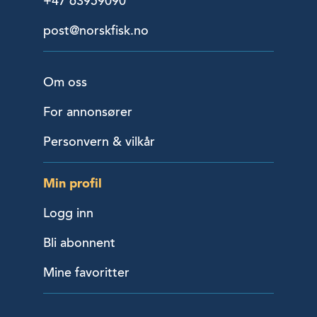
+47 63959090
post@norskfisk.no
Om oss
For annonsører
Personvern & vilkår
Min profil
Logg inn
Bli abonnent
Mine favoritter