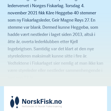
ledervervet i Norges Fiskarlag. Torsdag 4.
november 2021 fikk Kåre Heggebø 40 stemmer
som ny Fiskarlagsleder, Geir Magne Røys 27. En
stemme var blank. Dermed kunne Heggebø, som
hadde vært nestleder i laget siden 2013, altså i
åtte år, overta lederklubben etter Kjell
Ingebrigtsen. Samtidig var det klart at den nye
styrelederen maksimalt kunne sitte i fire år.
Vedtektene i Fiskarlaget sier nemlig at man ikke kan
være styreleder eller nestleder sammenhengende i
mer enn 12 år.