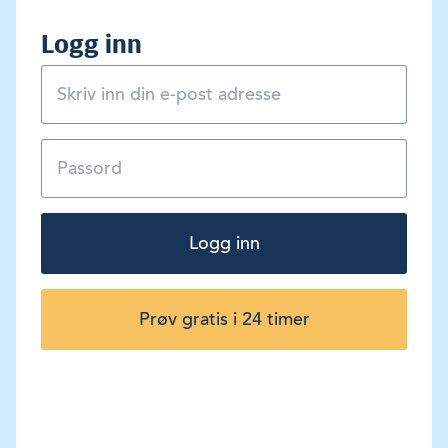
Logg inn
Logg inn
Prøv gratis i 24 timer