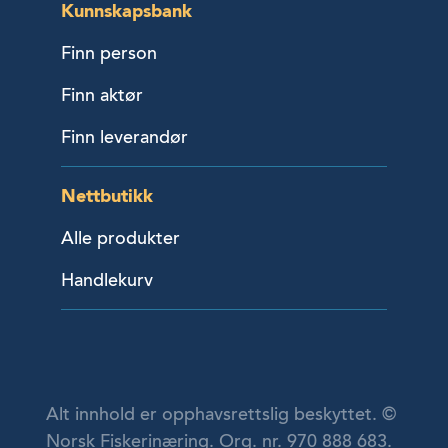
Kunnskapsbank
Finn person
Finn aktør
Finn leverandør
Nettbutikk
Alle produkter
Handlekurv
Alt innhold er opphavsrettslig beskyttet. ©
Norsk Fiskerinæring. Org. nr. 970 888 683.