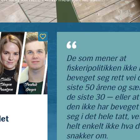
De som mener at
fiskeripolitikken ikke
beveget seg rett vei 
siste 50 årene og sær
de siste 30 — eller at
den ikke har beveget
seg i det hele tatt, ve
let
helt enkelt ikke hva 
snakker om.