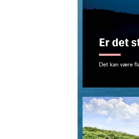
Er det s
Det kan være fla