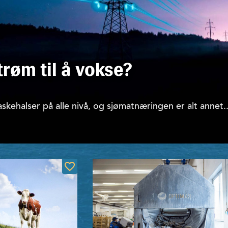
trøm til å vokse?
skehalser på alle nivå, og sjømatnæringen er alt annet..