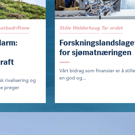
matbedriftene
Ståle Walderhaug
Tar ordet
larm:
Forskningslandslage
for sjømatnæringen
raft
Vårt bidrag som finansiør er å stille
en god og...
k rivalisering og
me preger