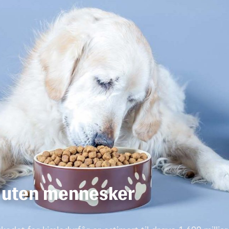
 uten mennesker