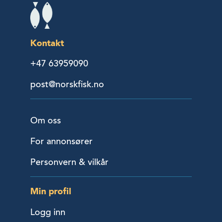
Kontakt
+47 63959090
post@norskfisk.no
Om oss
For annonsører
Personvern & vilkår
Min profil
Logg inn