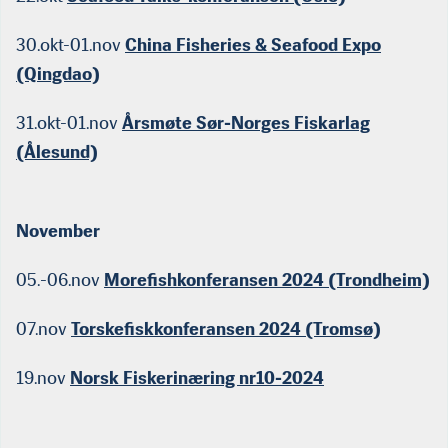
30.okt-01.nov
China Fisheries & Seafood Expo
(Qingdao)
31.okt-01.nov
Årsmøte Sør-Norges Fiskarlag
(Ålesund)
November
05.-06.nov
Morefishkonferansen 2024 (Trondheim)
07.nov
Torskefiskkonferansen 2024 (Tromsø)
19.nov
Norsk Fiskerinæring nr10-2024