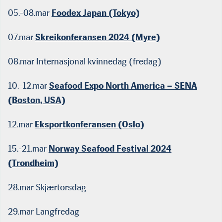
05.-08.mar
Foodex Japan (Tokyo)
07.mar
Skreikonferansen 2024 (Myre)
08.mar Internasjonal kvinnedag (fredag)
10.-12.mar
Seafood Expo North America – SENA
(Boston, USA)
12.mar
Eksportkonferansen (Oslo)
15.-21.mar
Norway Seafood Festival 2024
(Trondheim)
28.mar Skjærtorsdag
29.mar Langfredag