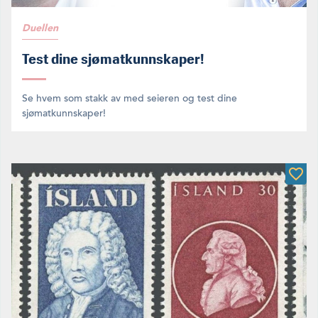
Duellen
Test dine sjømatkunnskaper!
Se hvem som stakk av med seieren og test dine
sjømatkunnskaper!