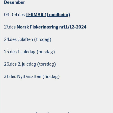
Desember
03.-04.des
TEKMAR (Trondheim)
17.des
Norsk Fiskerinæring nr11/12-2024
24.des Julaften (tirsdag)
25.des 1. juledag (onsdag)
26.des 2. juledag (torsdag)
31.des Nyttårsaften (tirsdag)