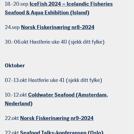
18.-20.sep
IceFish 2024 – Icelandic Fisheries
Seafood & Aqua Exhibition (Island)
24.sep
Norsk Fiskerinæring nr8-2024
30.-06.okt Høstferie uke 40 (sjekk ditt fylke)
Oktober
07.-13.okt Høstferie uke 41 (sjekk ditt fylke)
10.-12.okt
Coldwater Seafood (Amsterdam,
Nederland)
22.okt
Norsk Fiskerinæring nr9-2024
22.okt
Seafood Talks-konferansen (Oslo)