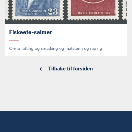
Fiskeete-salmer
Om smatting og smasking og matstønn og raping
Tilbake til forsiden