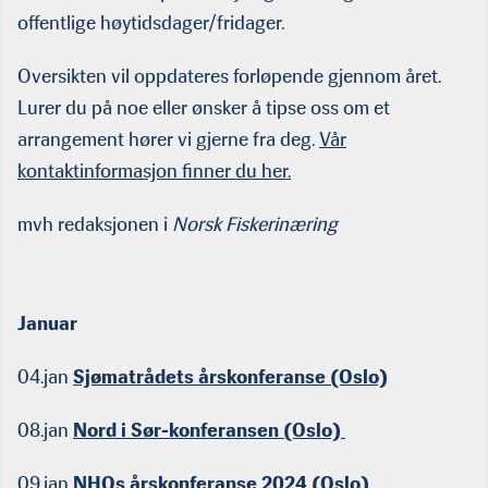
offentlige høytidsdager/fridager.
Oversikten vil oppdateres forløpende gjennom året.
Lurer du på noe eller ønsker å tipse oss om et
arrangement hører vi gjerne fra deg.
Vår
kontaktinformasjon finner du her.
mvh redaksjonen i
Norsk Fiskerinæring
Januar
04.jan
Sjømatrådets årskonferanse (Oslo)
08.jan
Nord i Sør-konferansen (Oslo)
09.jan
NHOs årskonferanse 2024 (Oslo)