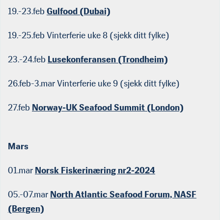
19.-23.feb
Gulfood (Dubai)
19.-25.feb Vinterferie uke 8 (sjekk ditt fylke)
23.-24.feb
Lusekonferansen (Trondheim)
26.feb-3.mar Vinterferie uke 9 (sjekk ditt fylke)
27.feb
Norway-UK Seafood Summit (London)
Mars
01.mar
Norsk Fiskerinæring nr2-2024
05.-07.mar
North Atlantic Seafood Forum, NASF
(Bergen)