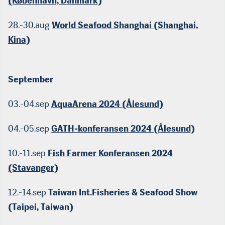
(København, Danmark)
28.-30.aug
World Seafood Shanghai (Shanghai,
Kina)
September
03.-04.sep
AquaArena 2024 (Ålesund)
04.-05.sep
GATH-konferansen 2024 (Ålesund)
10.-11.sep
Fish Farmer Konferansen 2024
(Stavanger)
12.-14.sep
Taiwan Int.Fisheries & Seafood Show
(Taipei, Taiwan)