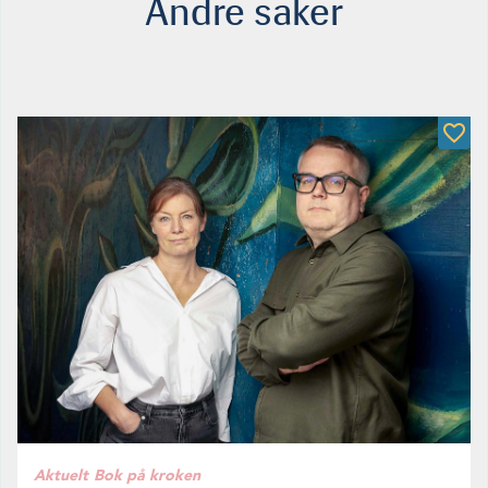
Andre saker
Aktuelt
Bok på kroken