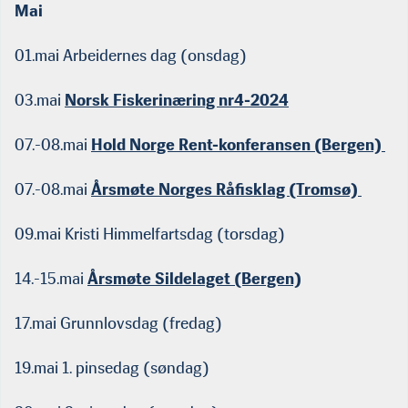
Mai
01.mai Arbeidernes dag (onsdag)
03.mai
Norsk Fiskerinæring nr4-2024
07.-08.mai
Hold Norge Rent-konferansen (Bergen)
07.-08.mai
Årsmøte Norges Råfisklag (Tromsø)
09.mai Kristi Himmelfartsdag (torsdag)
14.-15.mai
Årsmøte Sildelaget (Bergen)
17.mai Grunnlovsdag (fredag)
19.mai 1. pinsedag (søndag)