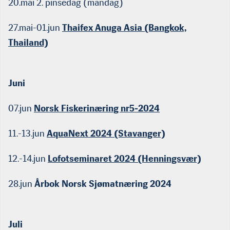
20.mai 2. pinsedag (mandag)
27.mai-01.jun
Thaifex Anuga Asia (Bangkok,
Thailand)
Juni
07.jun
Norsk Fiskerinæring nr5-2024
11.-13.jun
AquaNext 2024 (Stavanger)
12.-14.jun
Lofotseminaret 2024 (Henningsvær)
28.jun
Årbok Norsk Sjømatnæring 2024
Juli