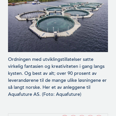
Ordningen med utviklingstillatelser satte
virkelig fantasien og kreativiteten i gang langs
kysten. Og best av alt; over 90 pros­ent av
leverandørene til de mange ulike løsningene er
så langt norske. Her et av anleggene til
Aquafuture AS. (Foto: Aquafuture)