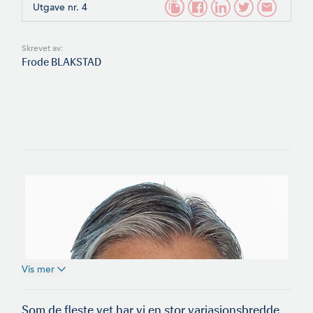
Utgave nr. 4
Skrevet av:
Frode BLAKSTAD
Vis mer
Som de fleste vet har vi en stor variasjonsbredde