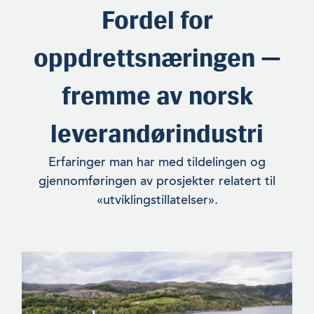
Fordel for
oppdrettsnæringen —
fremme av norsk
leverandørindustri
Erfaringer man har med tildelingen og
gjennomføringen av prosjekter relatert til
«utvik­lingstillatelser».