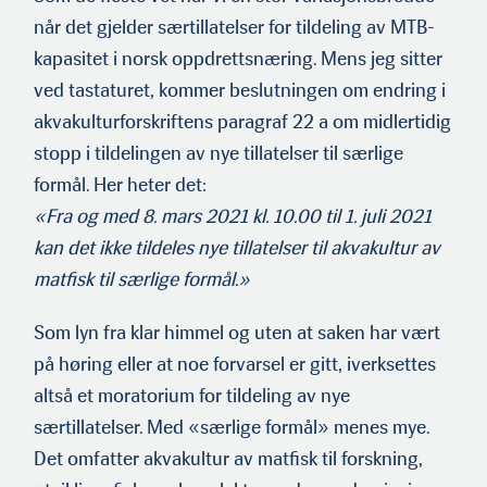
når det gjelder særtillatelser for tildeling av MTB-
kapasitet i norsk oppdret­tsnæring. Mens jeg sitter
ved tastaturet, kommer beslutningen om endring i
akvakulturforskriftens paragraf 22 a om midlertidig
stopp i tildelingen av nye tillatelser til særlige
formål. Her heter det:
«Fra og med 8. mars 2021 kl. 10.00 til 1. juli 2021
kan det ikke tildeles nye tillatelser til akvakultur av
matfisk til særlige formål.»
Som lyn fra klar himmel og uten at saken har vært
Frode Blakstad Styreleder INAQ AS
på høring eller at noe forvarsel er gitt, iverksettes
altså et moratorium for tildeling av nye
særtillatelser. Med «særlige formål» menes mye.
Det omfatter akvakultur av matfisk til forskning,