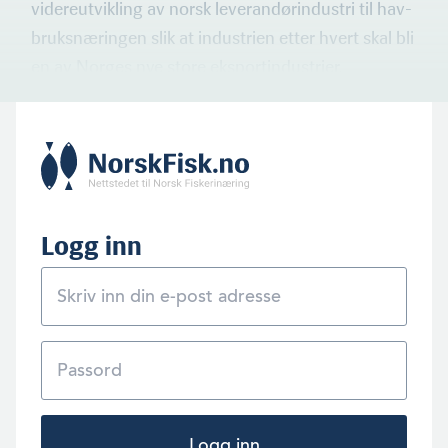
videreutvikling av norsk leverandørindustri til hav­
bruksnæringen slik at industrien etter hvert skal bli
en av Norges nye store eksportindustrier.
Logg inn
Logg inn