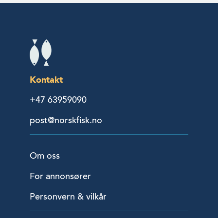
Kontakt
+47 63959090
post@norskfisk.no
Om oss
For annonsører
Personvern & vilkår