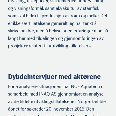
utvikling, fiskeparker, slaktemerder, undervisning
og visningsformål, samt akvakultur av stamfisk
som skal bidra til produksjon av rogn og melke. Det
er ikke særtillatelsene generelt jeg har tenkt å
skrive om her, men å belyse noen erfaringer man så
langt har med tildelingen og gjennomføringen av
prosjekter relatert til «utvik­lingstillatelser».
Dybdeintervjuer med aktørene
For å analysere situasjonen, har NCE Aquatech i
samarbeid med INAQ AS gjennomført en analyse
av de tildelte utviklingstillatel­sene i Norge. Det ble
åpnet for søknader 20. november 2015. Den