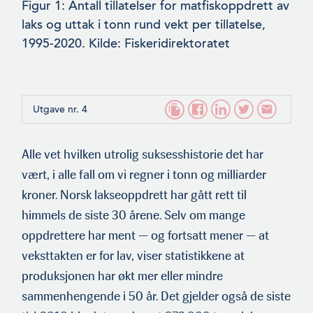
Figur 1: Antall tillatelser for matfiskoppdrett av
laks og uttak i tonn rund vekt per tillatelse,
1995-2020. Kilde: Fiskeridirek­toratet
Utgave nr. 4
Alle vet hvilken utrolig suksesshistorie det har
vært, i alle fall om vi regner i tonn og milliarder
kroner. Norsk lakseop­pdrett har gått rett til
himmels de siste 30 årene. Selv om mange
oppdrettere har ment — og fortsatt mener — at
veksttakten er for lav, viser statistikkene at
produksjonen har økt mer eller mindre
sammenhengende i 50 år. Det gjelder også de siste