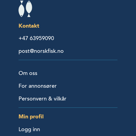
Kontakt
+47 63959090
post@norskfisk.no
Om oss
For annonsører
Personvern & vilkår
Min profil
Logg inn