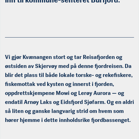
Vi gjør Kvænangen stort og tar Reisafjorden og
østsiden av Skjervøy med på denne fjordreisen. Da
blir det plass til både lokale torske- og rekefiskere,
fiskemottak ved kysten og innerst i fjorden,
oppdrettskjempene Mowi og Lerøy Aurora — og
endatil Arnøy Laks og Eidsfjord Sjøfarm. Og en aldri
så liten og ganske langvarig strid om hvem som
hører hjemme i dette innholdsrike fjordbassenget.