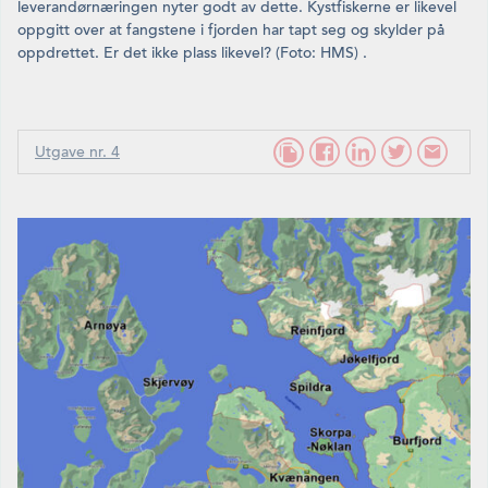
leverandørnæringen nyter godt av dette. Kystfiskerne er likevel
oppgitt over at fangstene i fjorden har tapt seg og skylder på
oppdrettet. Er det ikke plass likevel? (Foto: HMS) .
Utgave nr. 4