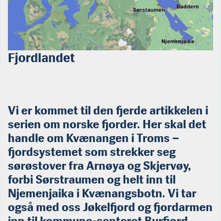
Fjordlandet
Vi er kommet til den fjerde artikkelen i
serien om norske fjorder. Her skal det
handle om Kvænangen i Troms –
fjordsystemet som strekker seg
sørøstover fra Arnøya og Skjervøy,
forbi Sørstraumen og helt inn til
Njemenjaika i Kvænangsbotn. Vi tar
også med oss Jøkelfjord og fjordarmen
inn til kommune-senteret Burfjord.