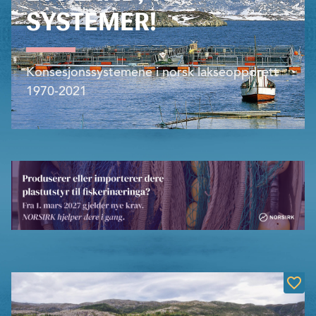
SYSTEMER!
Konsesjonssystemene i norsk lakseoppdrett
1970-2021