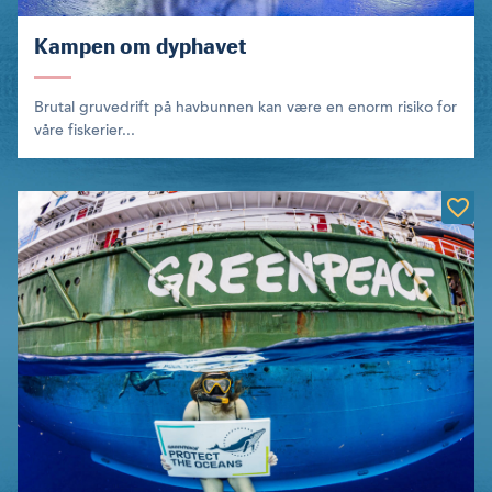
Kampen om dyphavet
Brutal gruvedrift på havbunnen kan være en enorm risiko for
våre fiskerier...