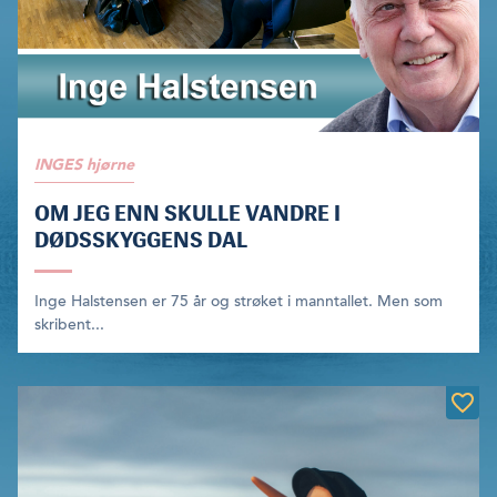
INGES hjørne
OM JEG ENN SKULLE VANDRE I
DØDSSKYGGENS DAL
Inge Halstensen er 75 år og strøket i manntallet. Men som
skribent...