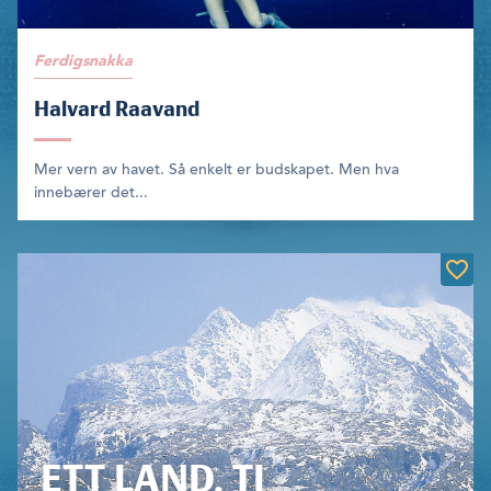
Ferdigsnakka
Halvard Raavand
Mer vern av havet. Så enkelt er budskapet. Men hva
innebærer det...
ETT LAND, TI