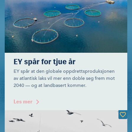
EY spår for tjue år
EY spår at den globale oppdrettsproduksjonen
av atlantisk laks vil mer enn doble seg frem mot
2040 — og at landbasert kommer.
Les mer