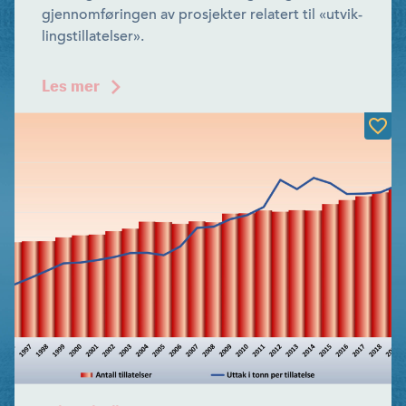
gjennomføringen av prosjekter relatert til «utvik­
lingstillatelser».
Les mer