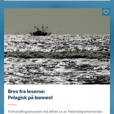
Brev fra leserne:
Pelagisk på bunnen!
Forhandlingsansvaret må løftes ut av fiskeridepartementet