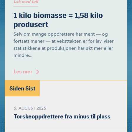
Lek med tall
1 kilo biomasse = 1,58 kilo
produsert
Selv om mange oppdrettere har ment — og
fortsatt mener — at veksttakten er for lav, viser
statistikkene at produksjonen har økt mer eller
mindre...
Les mer
Siden Sist
5. AUGUST 2026
Torskeoppdrettere fra minus til pluss