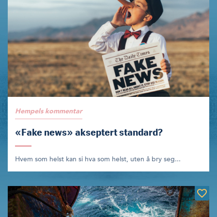
Hempels kommentar
«Fake news» akseptert standard?
Hvem som helst kan si hva som helst, uten å bry seg...