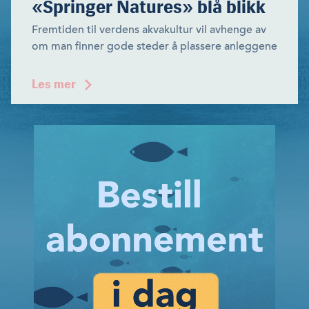
«Springer Natures» blå blikk
Fremtiden til verdens akvakultur vil avhenge av
om man finner gode steder å plassere anleggene
Les mer