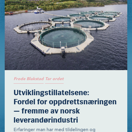
Frode Blakstad
Tar ordet
Utviklingstillatelsene:
Fordel for oppdrettsnæringen
— fremme av norsk
leverandørindustri
Erfaringer man har med tildelingen og