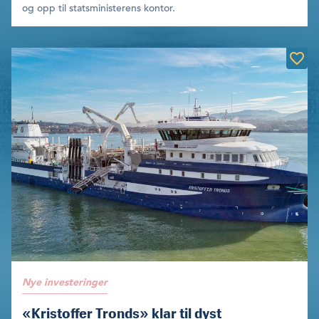
og opp til statsministerens kontor.
Nye investeringer
«Kristoffer Tronds» klar til dyst