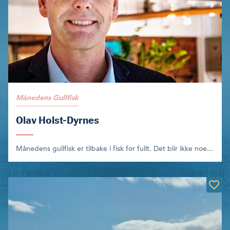
Månedens Gullfisk
Olav Holst-Dyrnes
Månedens gullfisk er tilbake i fisk for fullt. Det blir ikke noe...