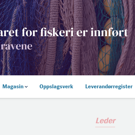
Magasin
Oppslagsverk
Leverandørregister
Leder