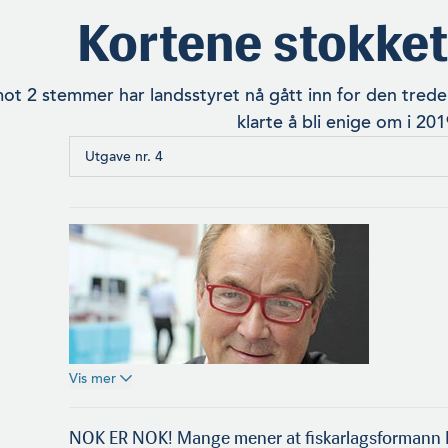
Kortene stokket
t 2 stemmer har landsstyret nå gått inn for den trede
klarte å bli enige om i 201
Utgave nr. 4
Vis mer
NOK ER NOK! Mange mener at fiskarlagsformann Kj