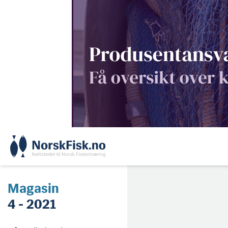
Skip
to
content
Magasin
4 - 2021