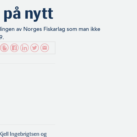
 på nytt
lingen av Norges Fiskarlag som man ikke
9.
ell Ingebrigtsen og