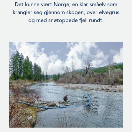
Det kunne vært Norge; en klar småelv som
krangler seg gjennom skogen, over elvegrus
og med snøtoppede fjell rundt.