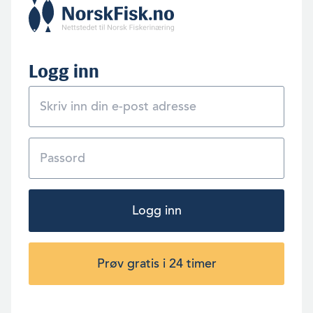
Logg inn
Logg inn
Prøv gratis i 24 timer