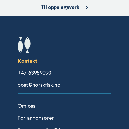
Til oppslagsverk
Kontakt
+47 63959090
post@norskfisk.no
Om oss
For annonsører