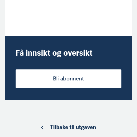
Få innsikt og oversikt
Bli abonnent
Tilbake til utgaven