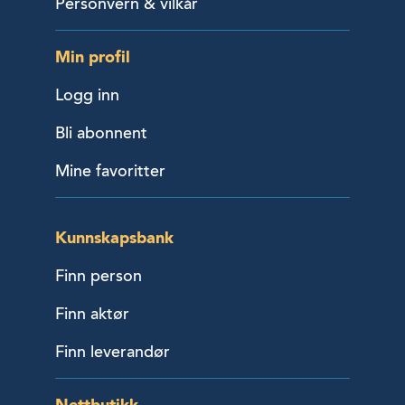
Personvern & vilkår
Min profil
Logg inn
Bli abonnent
Mine favoritter
Kunnskapsbank
Finn person
Finn aktør
Finn leverandør
Nettbutikk