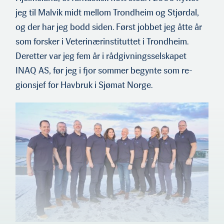
jeg til Malvik midt mellom Trondheim og Stjørdal,
og der har jeg bodd siden. Først jobbet jeg åtte år
som forsker i Veter­inærinstituttet i Trondheim.
Deretter var jeg fem år i rådgiv­ningsselskapet
INAQ AS, før jeg i fjor sommer begynte som re­
gionsjef for Havbruk i Sjømat Norge.