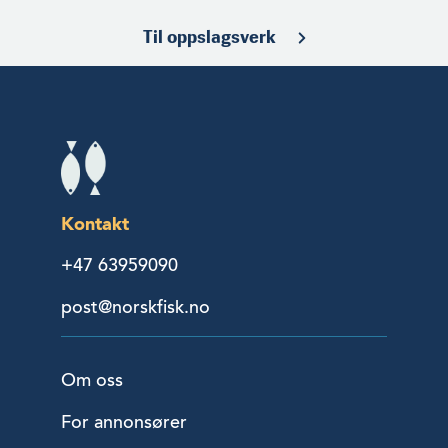
Til oppslagsverk
Kontakt
+47 63959090
post@norskfisk.no
Om oss
For annonsører