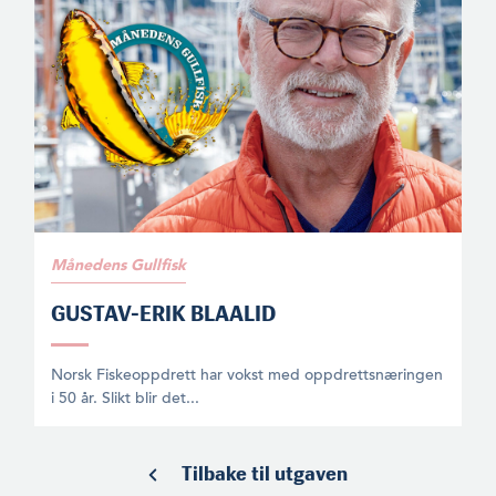
Månedens Gullfisk
GUSTAV-ERIK BLAALID
Norsk Fiskeoppdrett har vokst med oppdrettsnæringen
i 50 år. Slikt blir det...
Tilbake til utgaven