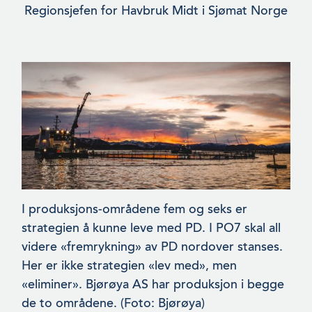
Regionsjefen for Havbruk Midt i Sjømat Norge
I produksjons-områdene fem og seks er
strategien å kunne leve med PD. I PO7 skal all
videre «fremrykning» av PD nordover stanses.
Her er ikke strategien «lev med», men
«eliminer». Bjørøya AS har produksjon i begge
de to områdene. (Foto: Bjørøya)