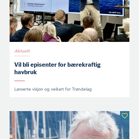
Aktuelt
Vil bli episenter for bærekraftig
havbruk
Lanserte visjon og veikart for Trøndelag