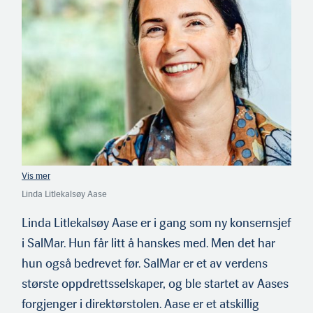
Linda Litlekalsøy Aase
Linda Litlekalsøy Aase er i gang som ny konsernsjef
i SalMar. Hun får litt å hanskes med. Men det har
hun også bedrevet før. SalMar er et av verdens
største oppdrettsselskaper, og ble startet av Aases
forgjenger i direktørstolen. Aase er et atskillig