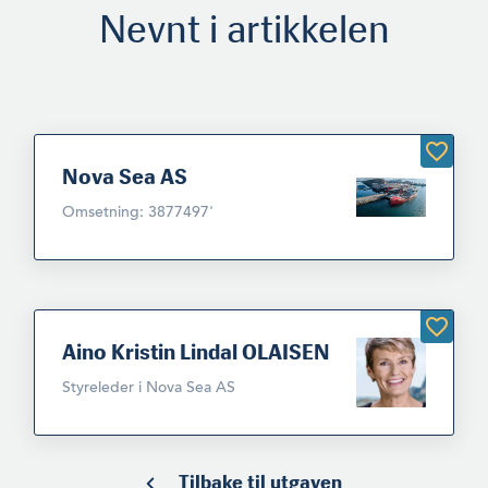
Nevnt i artikkelen
Nova Sea AS
Omsetning: 3877497'
Aino Kristin Lindal OLAISEN
Styreleder i Nova Sea AS
Tilbake til utgaven