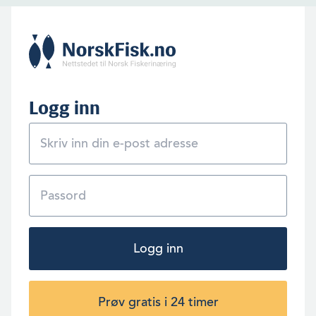
Logg inn
Logg inn
Prøv gratis i 24 timer