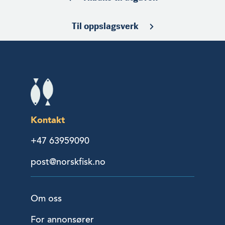
Til oppslagsverk
Kontakt
+47 63959090
post@norskfisk.no
Om oss
For annonsører