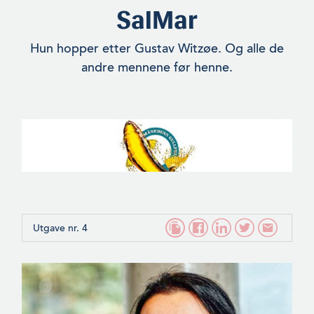
SalMar
Hun hopper etter Gustav Witzøe. Og alle de
andre mennene før henne.
Utgave nr. 4