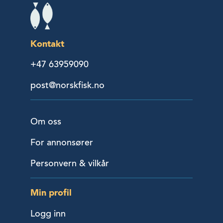
Kontakt
+47 63959090
post@norskfisk.no
Om oss
For annonsører
Personvern & vilkår
Min profil
Logg inn