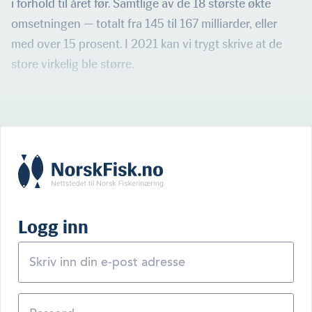
i forhold til året før. Sam­tlige av de 18 største økte
omsetningen — totalt fra 145 til 167 milliarder, eller
med over 15 prosent. I 2021 kan vi trygt skrive at de
store virkelig ble større.
Logg inn