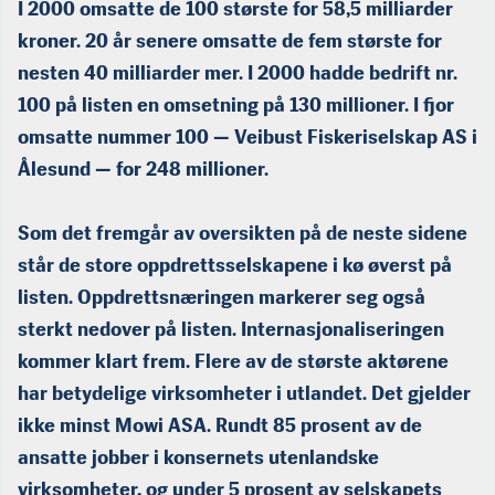
I 2000 omsatte de 100 største for 58,5 milliarder
kroner. 20 år senere omsatte de fem største for
nesten 40 milliarder mer. I 2000 hadde bedrift nr.
100 på listen en omsetning på 130 mil­lioner. I fjor
omsatte nummer 100 — Veibust Fiskeriselskap AS i
Ålesund — for 248 millioner.
Som det fremgår av oversikten på de neste sidene
står de store oppdrettsselskapene i kø øverst på
listen. Oppdrettsnæringen markerer seg også
sterkt nedover på listen. Internasjonaliserin­gen
kommer klart frem. Flere av de største aktørene
har betyde­lige virksomheter i utlandet. Det gjelder
ikke minst Mowi ASA. Rundt 85 prosent av de
ansatte jobber i konsernets utenlandske
virksomheter, og under 5 prosent av selskapets