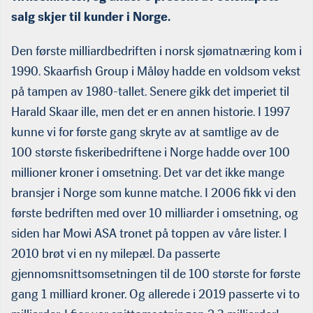
salg skjer til kunder i Norge.
Den første milliardbedriften i norsk sjømatnæring kom i
1990. Skaarfish Group i Måløy hadde en voldsom vekst
på tampen av 1980-tallet. Senere gikk det imperiet til
Harald Skaar ille, men det er en annen historie. I 1997
kunne vi for første gang skryte av at samtlige av de
100 største fiskeribedriftene i Norge hadde over 100
millioner kroner i omsetning. Det var det ikke mange
bransjer i Norge som kunne matche. I 2006 fikk vi den
første bedriften med over 10 milliarder i omsetning, og
siden har Mowi ASA tronet på toppen av våre lister. I
2010 brøt vi en ny mile­pæl. Da passerte
gjennomsnittsomsetningen til de 100 største for første
gang 1 milliard kroner. Og allerede i 2019 passerte vi to