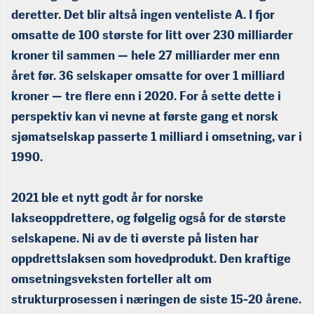
deretter. Det blir altså ingen venteliste A. I fjor
omsatte de 100 største for litt over 230 milliarder
kroner til sammen — hele 27 milliarder mer enn
året før. 36 selskaper omsatte for over 1 milliard
kroner — tre flere enn i 2020. For å sette dette i
perspektiv kan vi nevne at første gang et norsk
sjømatselskap passerte 1 milliard i omsetning, var i
1990.
2021 ble et nytt godt år for norske
lakseoppdrettere, og følgelig også for de største
selskapene. Ni av de ti øverste på listen har
oppdrettslaksen som hovedprodukt. Den kraftige
omsetningsveksten forteller alt om
strukturprosessen i næringen de siste 15-20 årene.