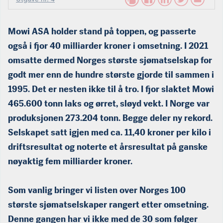
Mowi ASA holder stand på toppen, og passerte
også i fjor 40 milliarder kroner i omsetning. I 2021
omsatte dermed Norges største sjømatselskap for
godt mer enn de hundre største gjorde til sammen i
1995. Det er nesten ikke til å tro. I fjor slaktet Mowi
465.600 tonn laks og ørret, sløyd vekt. I Norge var
produks­jonen 273.204 tonn. Begge deler ny rekord.
Selskapet satt igjen med ca. 11,40 kroner per kilo i
driftsresultat og noterte et årsresultat på ganske
nøyaktig fem milliarder kroner.
Som vanlig bringer vi listen over Norges 100
største sjømatsels­kaper rangert etter omsetning.
Denne gangen har vi ikke med de 30 som følger