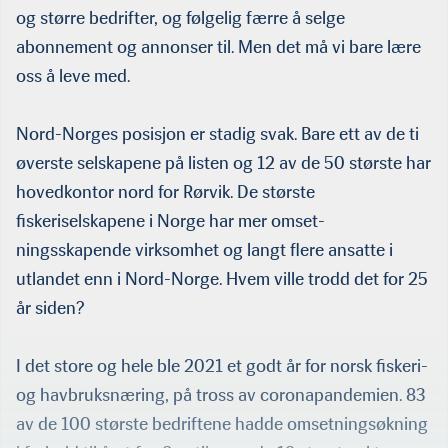
og større bedrifter, og følgelig færre å selge
abonnement og annonser til. Men det må vi bare lære
oss å leve med.
Nord-Norges posisjon er stadig svak. Bare ett av de ti
øverste selskapene på listen og 12 av de 50 største har
hovedkontor nord for Rørvik. De største
fiskeriselskapene i Norge har mer omset­
ningsskapende virksomhet og langt flere ansatte i
utlandet enn i Nord-Norge. Hvem ville trodd det for 25
år siden?
I det store og hele ble 2021 et godt år for norsk fiskeri-
og havbruksnæring, på tross av coronapandemien. 83
av de 100 største bedriftene hadde omsetningsøkning