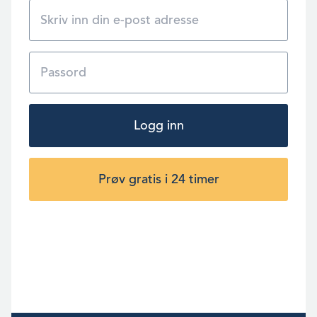
Logg inn
Prøv gratis i 24 timer