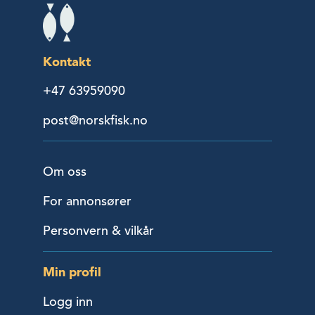
Kontakt
+47 63959090
post@norskfisk.no
Om oss
For annonsører
Personvern & vilkår
Min profil
Logg inn