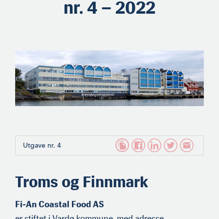
nr. 4 – 2022
Utgave nr. 4
Troms og Finnmark
Fi-An Coastal Food AS
er stiftet i Vardø kommune, med adresse