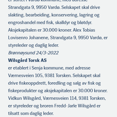
Strandgata 9, 9950 Vardø. Selskapet skal drive
slakting, bearbeiding, konservering, lagring og
engroshandel med fisk, skalldyr og bløtdyr.
Aksjekapitalen er 30.000 kroner. Alex Tobias
Lovisenro Johanene, Strandgata 9, 9950 Vardø, er
styreleder og daglig leder.
Brønnøysund 24/3-2022
Wilsgård Torsk AS
er etablert i Senja kommune, med adresse
Værnesveien 105, 9381 Torsken. Selskapet skal
drive fiskeoppdrett, foredling og salg av fisk og
fiskeprodukter og aksjekapitalen er 30.000 kroner.
Vidkun Wilsgård, Værnesveien 114, 9381 Torsken,
er styreleder og broren Fredd-Jarle Wilsgård er
tilsatt som daglig leder.