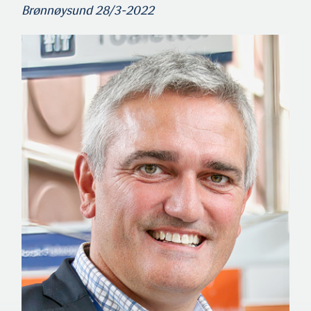
Brønnøysund 28/3-2022