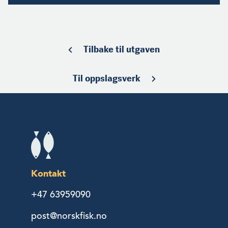
Tilbake til utgaven
Til oppslagsverk
Kontakt
+47 63959090
post@norskfisk.no