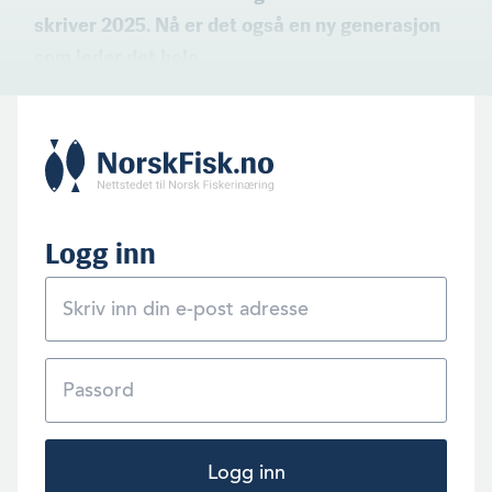
skriver 2025. Nå er det også en ny generasjon
som leder det hele.
Logg inn
Logg inn