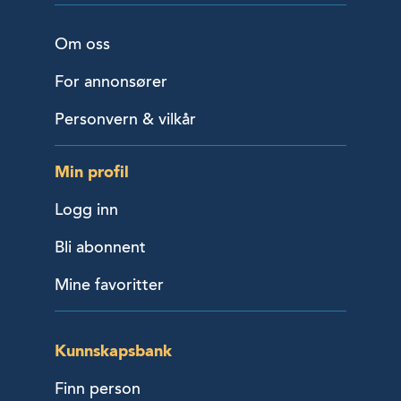
Om oss
For annonsører
Personvern & vilkår
Min profil
Logg inn
Bli abonnent
Mine favoritter
Kunnskapsbank
Finn person