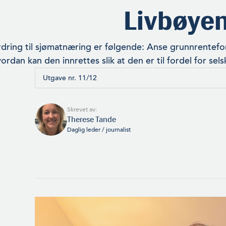
Livbøye
dring til sjømatnæring er følgende: Anse grunnrentefor
ordan kan den innrettes slik at den er til fordel for se
Utgave nr. 11/12
Skrevet av:
Therese Tande
Daglig leder / journalist