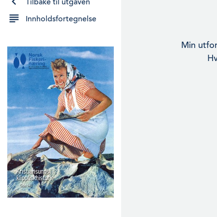
Tilbake til utgaven
Innholdsfortegnelse
Min utfor
Hv