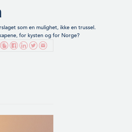
n
slaget som en mulighet, ikke en trussel.
lskapene, for kysten og for Norge?