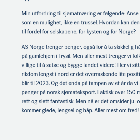
Min utfordring til sjømatnæring er følgende: Anse
som en mulighet, ikke en trussel. Hvordan kan den i
til fordel for selskapene, for kysten og for Norge?
AS Norge trenger penger, også for å ta skikkelig 
på gamlehjem i Trysil. Men aller mest trenger vi fo
villige til å satse og bygge landet videre! Her vi si
rikdom lengst i nord er det overraskende lite positi
blir til 2023. Og det enda på tampen av et år da vi 
penger på norsk sjømateksport. Faktisk over 150 mi
rett og slett fantastisk. Men nå er det omsider jul 
kommer glede, lengsel og håp. Aller mest om fred!