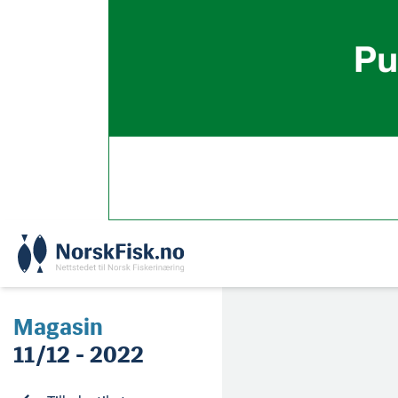
Skip
to
content
Magasin
11/12 - 2022