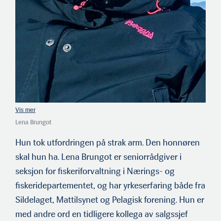
Lena Brungot
Hun tok utfordringen på strak arm. Den honnøren
skal hun ha. Lena Brungot er seniorrådgiver i
seksjon for fiskeriforvaltning i Nærings- og
fiskeridepartementet, og har yrkeserfaring både fra
Sildelaget, Mattilsynet og Pelagisk forening. Hun er
med andre ord en tidligere kollega av salgssjef