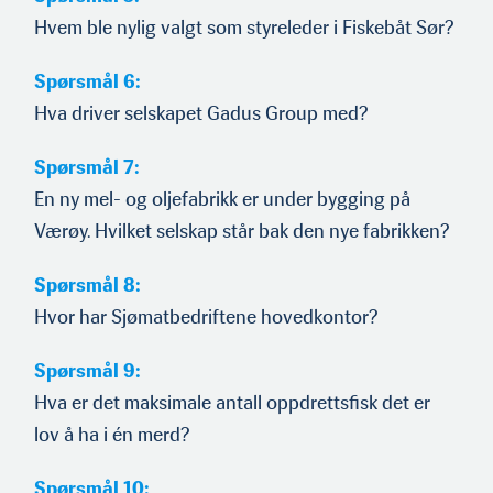
Hvem ble nylig valgt som styreleder i Fiskebåt Sør?
Spørsmål 6:
Hva driver selskapet Gadus Group med?
Spørsmål 7:
En ny mel- og oljefabrikk er under bygging på
Værøy. Hvilket selskap står bak den nye fabrikken?
Spørsmål 8:
Hvor har Sjømatbedriftene hovedkontor?
Spørsmål 9:
Hva er det maksimale antall oppdrettsfisk det er
lov å ha i én merd?
Spørsmål 10: