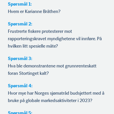
Spørsmål 1:
Hvem er Karianne Bråthen?
Spørsmål 2:
Frustrerte fiskere protesterer mot
rapporteringskravet myndighetene vil innføre. På
hvilken litt spesielle måte?
Spørsmål 3:
Hva ble demonstrantene mot grunnrenteskatt
foran Stortinget kalt?
Spørsmål 4:
Hvor mye har Norges sjømatråd budsjettert med å
bruke på globale markedsaktiviteter i 2023?
Spørsmål 5: