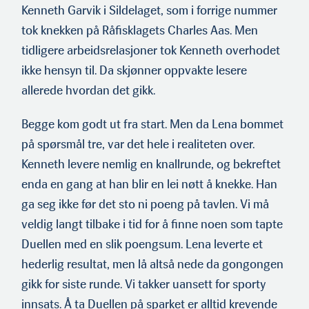
Kenneth Garvik i Sildelaget, som i forrige nummer
tok knekken på Råfisklagets Charles Aas. Men
tidligere arbeidsrelasjoner tok Kenneth overhodet
ikke hensyn til. Da skjønner oppvakte lesere
allerede hvordan det gikk.
Begge kom godt ut fra start. Men da Lena bommet
på spørsmål tre, var det hele i realiteten over.
Kenneth levere nemlig en knallrunde, og bekreftet
enda en gang at han blir en lei nøtt å knekke. Han
ga seg ikke før det sto ni poeng på tavlen. Vi må
veldig langt tilbake i tid for å finne noen som tapte
Duellen med en slik poengsum. Lena leverte et
hederlig resultat, men lå altså nede da gongongen
gikk for siste runde. Vi takker uansett for sporty
innsats. Å ta Duellen på sparket er alltid krevende