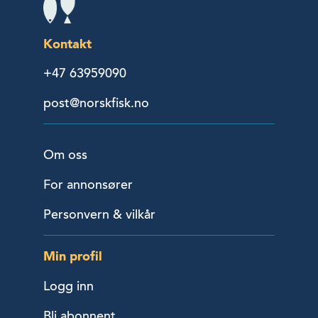
Kontakt
+47 63959090
post@norskfisk.no
Om oss
For annonsører
Personvern & vilkår
Min profil
Logg inn
Bli abonnent