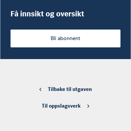
Få innsikt og oversikt
Bli abonnent
Tilbake til utgaven
Til oppslagsverk