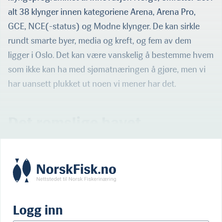
alt 38 klynger innen kategoriene Arena, Arena Pro,
GCE, NCE(-status) og Modne klynger. De kan sirkle
rundt smarte byer, media og kreft, og fem av dem
ligger i Oslo. Det kan være vanskelig å bestemme hvem
som ikke kan ha med sjømatnæringen å gjøre, men vi
har uansett plukket ut noen vi mener har det.
Det romslige havet
Logg inn