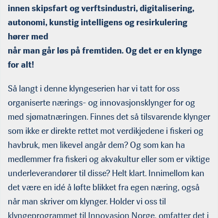
innen skipsfart og verftsindustri, digitalisering,
autonomi, kunstig intelligens og resirkulering
hører med
når man går løs på fremtiden. Og det er en klynge
for alt!
Så langt i denne klyngeserien har vi tatt for oss
organiserte nærings- og innovasjonsklynger for og
med sjømatnæringen. Finnes det så tilsvarende klynger
som ikke er direkte rettet mot verdikjedene i fiskeri og
havbruk, men likevel angår dem? Og som kan ha
medlemmer fra fiskeri og akvakultur eller som er viktige
underleverandører til disse? Helt klart. Innimellom kan
det være en idé å løfte blikket fra egen næring, også
når man skriver om klynger. Holder vi oss til
klyngeprogrammet til Innovasjon Norge, omfatter det i