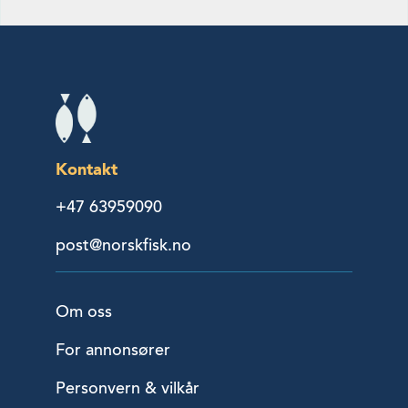
Kontakt
+47 63959090
post@norskfisk.no
Om oss
For annonsører
Personvern & vilkår