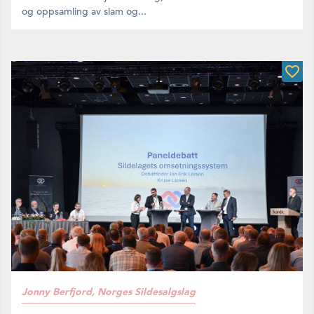
og oppsamling av slam og...
Jonny Berfjord, Norges Sildesalgslag