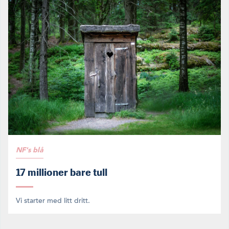
NF's blå
17 millioner bare tull
Vi starter med litt dritt.