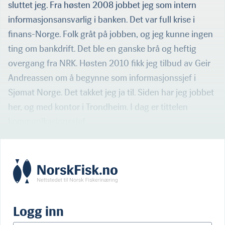
sluttet jeg. Fra høsten 2008 jobbet jeg som intern
informasjonsansvarlig i banken. Det var full krise i
finans-Norge. Folk gråt på jobben, og jeg kunne ingen
ting om bankdrift. Det ble en ganske brå og heftig
overgang fra NRK. Høsten 2010 fikk jeg tilbud av Geir
Andreassen om å begynne som informasjonssjef i
Sjømat Norge. Det takket jeg ja til. Siden har jeg jobbet
her, og med kontor i Trondheim. I dag er tittelen
kommunikasjonssjef.
Logg inn