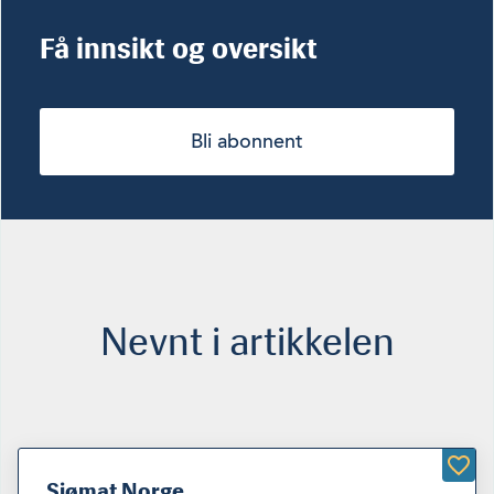
Få innsikt og oversikt
Bli abonnent
Nevnt i artikkelen
Sjømat Norge