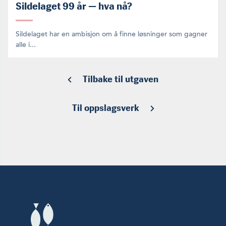
Sildelaget 99 år — hva nå?
Sildelaget har en ambisjon om å finne løsninger som gagner
alle i...
Tilbake til utgaven
Til oppslagsverk