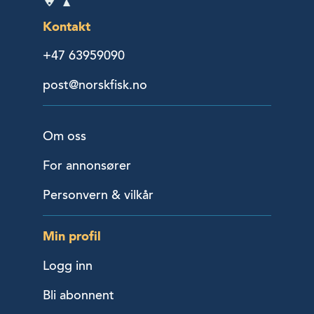
Kontakt
+47 63959090
post@norskfisk.no
Om oss
For annonsører
Personvern & vilkår
Min profil
Logg inn
Bli abonnent