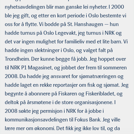
nyhetsavdelingen blir man ganske lei nyheter. I 2000
ble jeg gift, og etter en kort periode i Oslo bestemte vi
oss for å flytte. Vi bodde på St. Hanshaugen — hun
hadde turnus på Oslo Legevakt, jeg turnus i NRK og
det var ingen mulighet for familieliv med et lite barn. Vi
hadde ingen slektninger i Oslo, og valget falt på
Trondheim. Der kunne begge få jobb. Jeg hoppet over
til NRK P1 Magasinet, og jobbet der frem til sommeren
2008. Da hadde jeg ansvaret for sjømatnæringen og
hadde laget en rekke reportasjer om fisk og sjømat. Jeg
begynte å abonnere på Fiskaren og Fiskeribladet, og
deltok på årsmøtene i de store organisasjonene. I
2008 søkte jeg permisjon i NRK for å jobbe i
kommunikasjonsavdelingen til Fokus Bank. Jeg ville
lære mer om økonomi. Det fikk jeg ikke lov til, og da