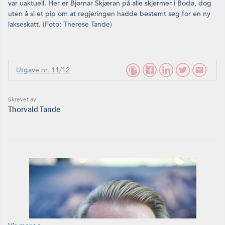
var uaktuell. Her er Bjørnar Skjæran på alle skjermer i Bodø, dog
uten å si et pip om at regjeringen hadde bestemt seg for en ny
lakseskatt. (Foto: Therese Tande)
Utgave nr. 11/12
Skrevet av:
Thorvald Tande