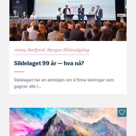
Jonny Berfjord, Norges Sildesalgslag
Sildelaget 99 år — hva nå?
Sildelaget har en ambisjon om å finne løsninger som
gagner alle i...