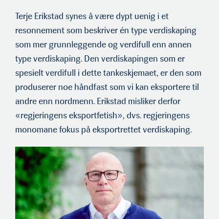
Terje Erikstad synes å være dypt uenig i et
resonnement som beskriver én type verdiskaping
som mer grunnleggende og verdifull enn annen
type verdiskaping. Den verdiskapingen som er
spesielt verdifull i dette tankeskjemaet, er den som
produserer noe håndfast som vi kan eksportere til
andre enn nordmenn. Erikstad misliker derfor
«regjeringens eksportfetish», dvs. regjeringens
monomane fokus på eksportrettet verdiskaping.