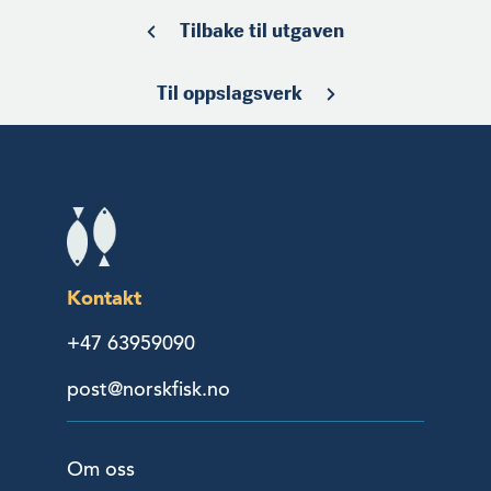
Tilbake til utgaven
Til oppslagsverk
Kontakt
+47 63959090
post@norskfisk.no
Om oss