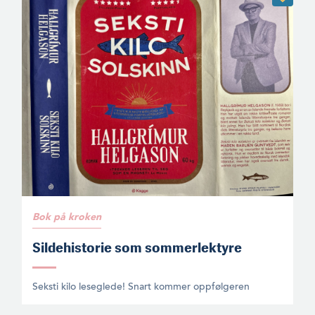
Bok på kroken
Sildehistorie som sommerlektyre
Seksti kilo leseglede! Snart kommer oppfølgeren