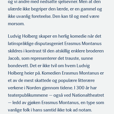
og vi andre med nedsatte sjelsevner. Men at den
ulærde ikke begriper den lærde, er en gammel og
ikke uvanlig foreteelse. Den kan til og med være
morsom.
Ludvig Holberg skaper en herlig komedie når det
latinspråklige disputasgeniet Erasmus Montanus
skildres i kontrast til den atskillig enklere broderen
Jacob, som representerer det trauste, sunne
bondevett. Det er ikke tvil om hvem Ludvig
Holberg heier på. Komedien Erasmus Montanus er
et av de mest skattede og populære litterære
verkene i Norden gjennom tidene. I 300 år har
teaterpublikummene — også ved Nationaltheatret
— ledd av gjøken Erasmus Montanus, en type som
vanlige folk i hans samtid ikke tok ad notam.