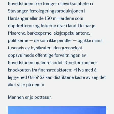
hovedstaden ikke trenger oljevirksomheten i
Stavanger, ferrolegeringsproduksjonen i
Hardanger eller de 150 milliardene som
oppdretterne og fiskerne drar i land. De har jo
frisørene, barkeeperne, aksjespekulantene,
politikerne — de som ikke pendler — og ikke minst
tusenvis av byråkrater i den grenseløst
oppsvulmede offentlige forvaltningen av
hovedstaden og fedrelandet. Deretter kommer
knockouten fra finansredaktøren: «Hva med å
legge ned Oslo? Så kan distriktene kaste av seg det
åket vi er på dem!»
Mannen er jo pottesur.