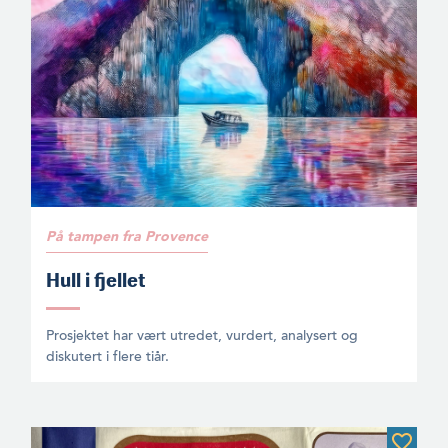
På tampen fra Provence
Hull i fjellet
Prosjektet har vært utredet, vurdert, analysert og
diskutert i flere tiår.