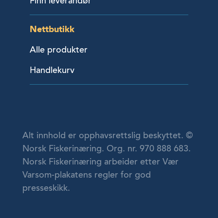
Finn leverandør
Nettbutikk
Alle produkter
Handlekurv
Alt innhold er opphavsrettslig beskyttet. ©
Norsk Fiskerinæring. Org. nr. 970 888 683.
Norsk Fiskerinæring arbeider etter Vær
Varsom-plakatens regler for god
presseskikk.