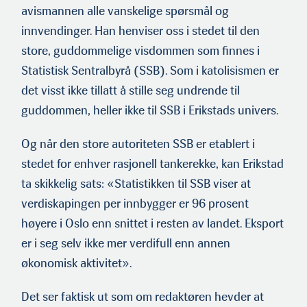
avismannen alle vanskelige spørsmål og
innvendinger. Han henviser oss i stedet til den
store, guddommelige visdommen som finnes i
Statistisk Sentralbyrå (SSB). Som i katolisismen er
det visst ikke tillatt å stille seg undrende til
guddommen, heller ikke til SSB i Erikstads univers.
Og når den store autoriteten SSB er etablert i
stedet for enhver rasjonell tankerekke, kan Erikstad
ta skikkelig sats: «Statistikken til SSB viser at
verdiskapingen per innbygger er 96 prosent
høyere i Oslo enn snittet i resten av landet. Eksport
er i seg selv ikke mer verdifull enn annen
økonomisk aktivitet».
Det ser faktisk ut som om redaktøren hevder at