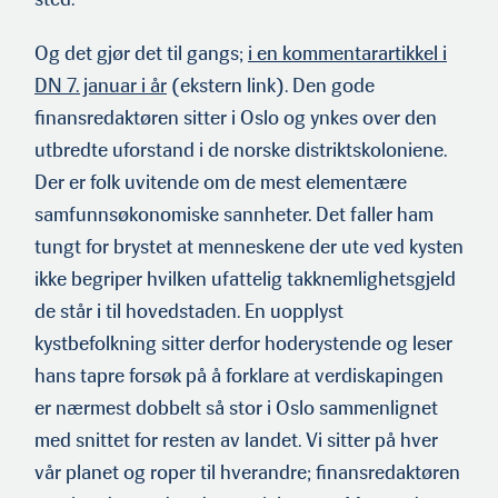
Og det gjør det til gangs;
i en kommentarartikkel i
DN 7. januar i år
(ekstern link). Den gode
finansredaktøren sitter i Oslo og ynkes over den
utbredte uforstand i de norske distriktskoloniene.
Der er folk uvitende om de mest elementære
samfunnsøkonomiske sannheter. Det faller ham
tungt for brystet at menneskene der ute ved kysten
ikke begriper hvilken ufattelig takknemlighetsgjeld
de står i til hovedstaden. En uopplyst
kystbefolkning sitter derfor hoderystende og leser
hans tapre forsøk på å forklare at verdiskapingen
er nærmest dobbelt så stor i Oslo sammenlignet
med snittet for resten av landet. Vi sitter på hver
vår planet og roper til hverandre; finansredaktøren