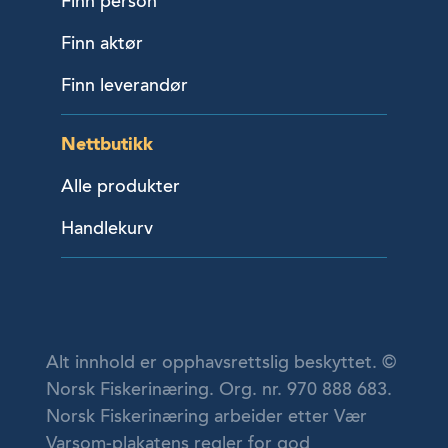
Finn person
Finn aktør
Finn leverandør
Nettbutikk
Alle produkter
Handlekurv
Alt innhold er opphavsrettslig beskyttet. ©
Norsk Fiskerinæring. Org. nr. 970 888 683.
Norsk Fiskerinæring arbeider etter Vær
Varsom-plakatens regler for god