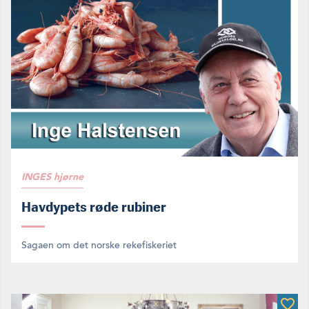
INGES hjørne
Havdypets røde rubiner
Sagaen om det norske rekefiskeriet