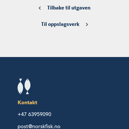
Tilbake til utgaven
Til oppslagsverk
Kontakt
+47 63959090
post@norskfisk.no