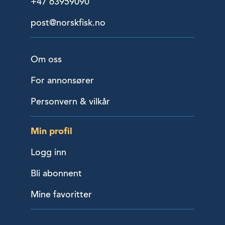
+47 63959090
post@norskfisk.no
Om oss
For annonsører
Personvern & vilkår
Min profil
Logg inn
Bli abonnent
Mine favoritter