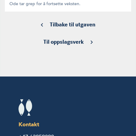
Ode tar grep for å fortsette veksten.
Tilbake til utgaven
Til oppslagsverk
Kontakt