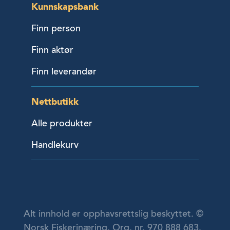
Kunnskapsbank
Finn person
Finn aktør
Finn leverandør
Nettbutikk
Alle produkter
Handlekurv
Alt innhold er opphavsrettslig beskyttet. ©
Norsk Fiskerinæring. Org. nr. 970 888 683.