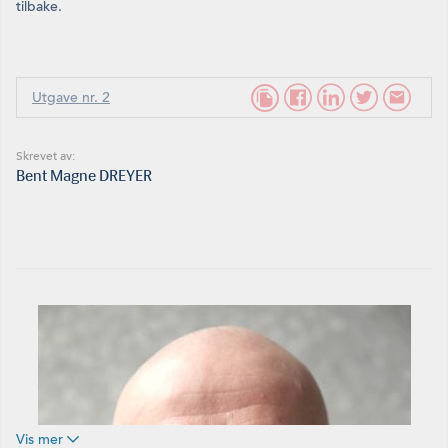
tilbake.
Utgave nr. 2
Skrevet av:
Bent Magne DREYER
Vis mer