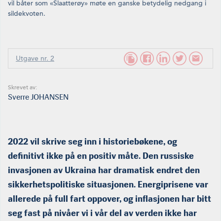
vil båter som «Slaatterøy» møte en ganske betydelig nedgang i
sildek­voten.
Utgave nr. 2
Skrevet av:
Sverre JOHANSEN
2022 vil skrive seg inn i historiebøkene, og
definitivt ikke på en positiv måte. Den russiske
invasjonen av Ukraina har dramatisk endret den
sikkerhetspolitiske situasjonen. Energiprisene var
allerede på full fart oppover, og inflasjonen har bitt
seg fast på nivåer vi i vår del av verden ikke har