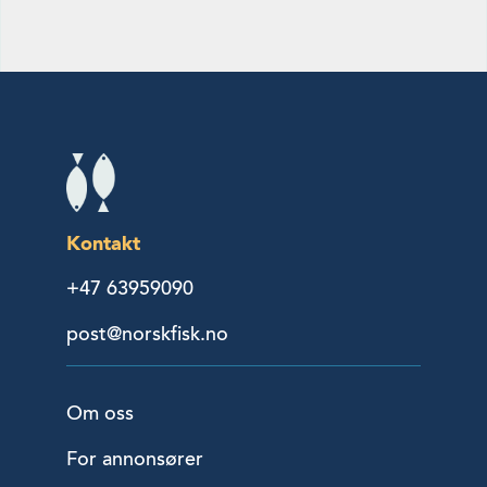
Kontakt
+47 63959090
post@norskfisk.no
Om oss
For annonsører