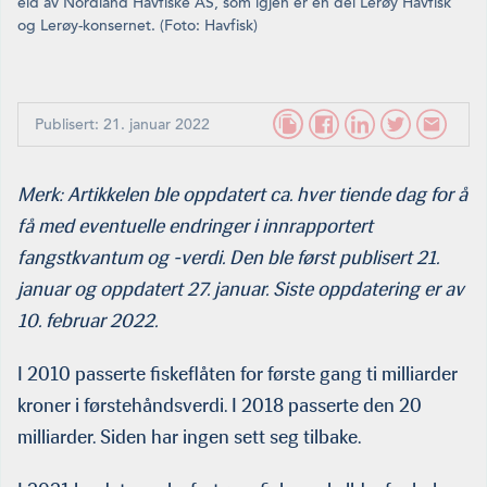
eid av Nordland Havfiske AS, som igjen er en del Lerøy Havfisk
og Lerøy-konsernet. (Foto: Havfisk)
Publisert: 21. januar 2022
Merk: Artikkelen ble oppdatert ca. hver tiende dag for å
få med eventuelle endringer i innrapportert
fangstkvantum og -verdi. Den ble først publisert 21.
januar og oppdatert 27. januar. Siste oppdatering er av
10. februar 2022.
I 2010 passerte fiskeflåten for første gang ti milliarder
kroner i førstehåndsverdi. I 2018 passerte den 20
milliarder. Siden har ingen sett seg tilbake.