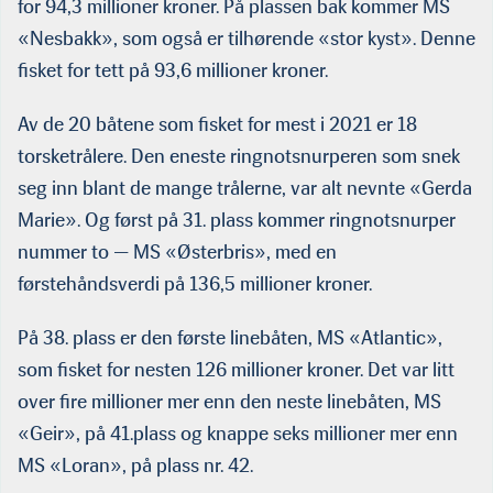
for 94,3 millioner kroner. På plassen bak kommer MS
«Nesbakk», som også er tilhørende «stor kyst». Denne
fisket for tett på 93,6 millioner kroner.
Av de 20 båtene som fisket for mest i 2021 er 18
torsketrålere. Den eneste ringnotsnurperen som snek
seg inn blant de mange trålerne, var alt nevnte «Gerda
Marie». Og først på 31. plass kommer ringnotsnurper
nummer to — MS «Østerbris», med en
førstehåndsverdi på 136,5 millioner kroner.
På 38. plass er den første linebåten, MS «Atlantic»,
som fisket for nesten 126 millioner kroner. Det var litt
over fire millioner mer enn den neste linebåten, MS
«Geir», på 41.plass og knappe seks millioner mer enn
MS «Loran», på plass nr. 42.