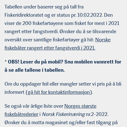
Tabellen under baserer seg på tall fra
Fiskeridirektoratet og er status pr. 10.02.2022. Den
viser de 200 fiskefartøyene som fisket for mest i 2021
rangert etter fangstverdi. Ønsker du å se tilsvarende
oversikt over samtlige fiskefartøyer gå hit:
Norske
fiskebåter rangert etter fangstverdi i 2021.
*
OBS! Leser du på mobil? Snu mobilen vannrett for
å se alle tallene i tabellen.
Om du oppdager feil eller mangler setter vi pris på å bli
informert (
gå hit for kontaktinformasjon
).
Se også vår årlige liste over
Norges største
fiskebåtrederier
i
Norsk Fiskerinæring
nr.2-2022.
Ønsker du å motta magasinet og/eller fast tilgang på