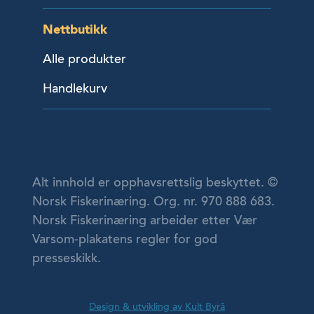
Nettbutikk
Alle produkter
Handlekurv
Alt innhold er opphavsrettslig beskyttet. ©
Norsk Fiskerinæring. Org. nr. 970 888 683.
Norsk Fiskerinæring arbeider etter Vær
Varsom-plakatens regler for god
presseskikk.
Design & utvikling av Kult Byrå