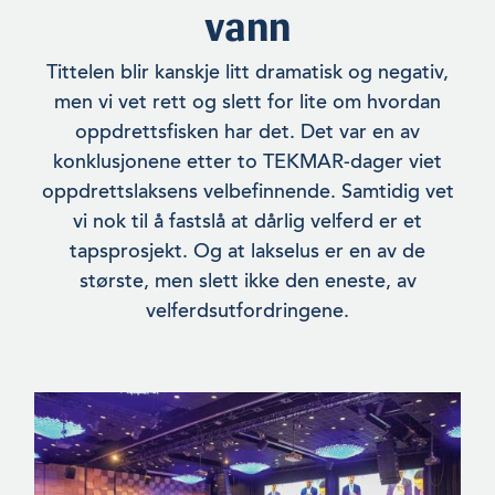
vann
Tittelen blir kanskje litt dramatisk og negativ,
men vi vet rett og slett for lite om hvordan
oppdrettsfisken har det. Det var en av
konklusjonene etter to TEKMAR-dager viet
oppdrettslaksens velbefinnende. Samtidig vet
vi nok til å fastslå at dårlig vel­ferd er et
tapsprosjekt. Og at lakselus er en av de
største, men slett ikke den eneste, av
velferdsutfordringene.