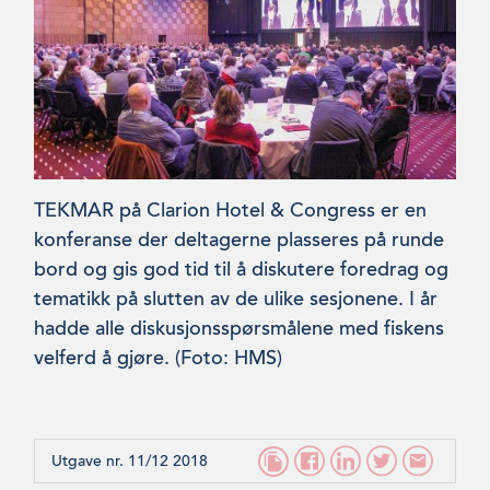
TEKMAR på Clarion Hotel & Congress er en
konferanse der delta­gerne plasseres på runde
bord og gis god tid til å diskutere foredrag og
tematikk på slutten av de ulike sesjonene. I år
hadde alle diskusjonsspørsmålene med fiskens
velferd å gjøre. (Foto: HMS)
Utgave nr. 11/12 2018