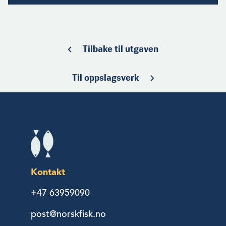
Tilbake til utgaven
Til oppslagsverk
Kontakt
+47 63959090
post@norskfisk.no