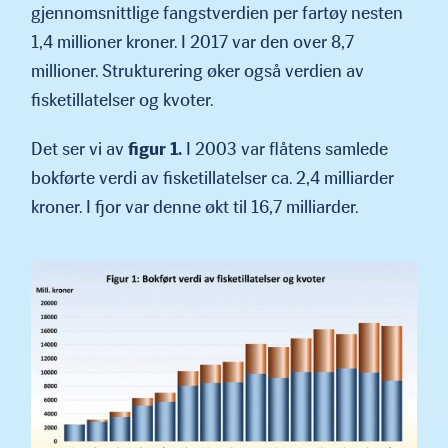
gjennomsnittlige fangstverdien per fartøy nesten
1,4 millioner kroner. I 2017 var den over 8,7
millioner. Strukturer­ing øker også verdien av
fisketillatelser og kvoter.
Det ser vi av
figur 1.
I 2003 var flåtens samlede
bokførte verdi av fiske­tillatelser ca. 2,4 milliarder
kroner. I fjor var denne økt til 16,7 milliarder.