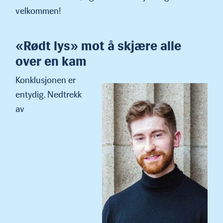
velkommen!
«Rødt lys» mot å skjære alle
over en kam
Konklusjonen er
entydig. Nedtrekk
av