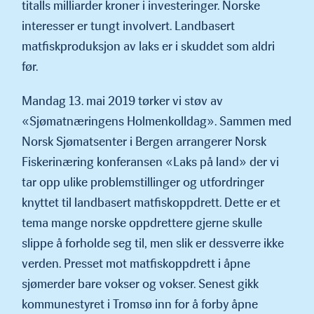
titalls milliarder kroner i investeringer. Norske
interesser er tungt involvert. Landbasert
matfiskproduksjon av laks er i skuddet som aldri
før.
Mandag 13. mai 2019 tørker vi støv av
«Sjømatnæringens Holmen­kolldag». Sammen med
Norsk Sjømatsenter i Bergen arrangerer Norsk
Fiskerinæring konferansen «Laks på land» der vi
tar opp ulike problemstillinger og utfordringer
knyttet til landbasert matfis­koppdrett. Dette er et
tema mange norske oppdrettere gjerne skulle
slippe å forholde seg til, men slik er dessverre ikke
verden. Presset mot matfiskoppdrett i åpne
sjømerder bare vokser og vokser. Senest gikk
kommunestyret i Tromsø inn for å forby åpne