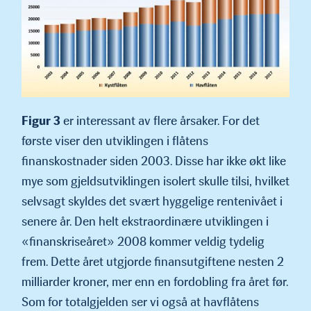
Figur 3
er interessant av flere årsaker. For det
første viser den utviklingen i flåtens
finanskostnader siden 2003. Disse har ikke økt like
mye som gjeldsutviklingen isolert skulle tilsi, hvilket
selvsagt skyldes det svært hyggelige rentenivået i
senere år. Den helt ekstraordinære utviklingen i
«finanskriseåret» 2008 kommer veldig tydelig
frem. Dette året utgjorde finansutgiftene nesten 2
milliarder kroner, mer enn en fordobling fra året før.
Som for totalgjelden ser vi også at havflåtens