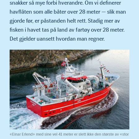
snakker så mye forbi hverandre. Om vi definerer
havflåten som alle båter over 28 meter — slik man
gjorde før, er påstanden helt rett. Stadig mer av
fisken i havet tas på land av fartøy over 28 meter.
Det gjelder uansett hvordan man regner.
«Einar Erlend» med sine vel 41 meter er slett ikke den største av «stor