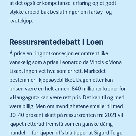
at det også er kompetanse, erfaring og et godt
stykke arbeid bak beslutninger om fartøy- og
kvotekjøp.
Ressursrentedebatt i Loen
Å prise en ringnotkonsesjon er omtrent like
vanskelig som å prise Leonardo da Vincis «Mona
Lisa». Ingen vet hva som er rett. Marke­det
bestemmer i kjøpsøyeblikket. Dagen etter kan
prisen være en helt annen. 840 millioner kroner for
«Haugagut» kan være rett pris. Det kan til og med
være billig. Men om myndighetene smeller til med
30-40 prosent skatt på ressursrenten fra 2021 vil
kjøpet i ettertid fremstå som en ganske dårlig
handel — for kjøper. nf’s blå tipper at Sigurd Teige