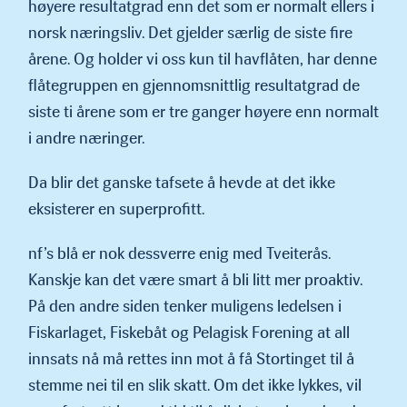
høyere resultatgrad enn det som er nor­malt ellers i
norsk næringsliv. Det gjelder særlig de siste fire
årene. Og holder vi oss kun til havflåten, har denne
flåtegruppen en gjennomsnittlig resultatgrad de
siste ti årene som er tre ganger høyere enn normalt
i andre næringer.
Da blir det ganske tafsete å hevde at det ikke
eksisterer en superprofitt.
nf’s blå er nok dessverre enig med Tveiterås.
Kanskje kan det være smart å bli litt mer proaktiv.
På den andre siden tenker muligens ledelsen i
Fiskarlaget, Fiskebåt og Pelagisk Forening at all
innsats nå må rettes inn mot å få Stortinget til å
stemme nei til en slik skatt. Om det ikke lykkes, vil