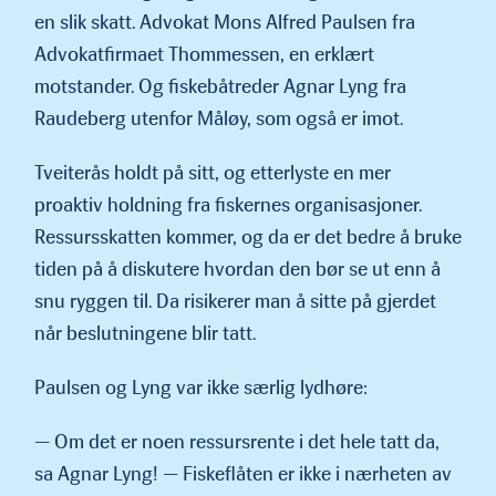
en slik skatt. Advokat Mons Alfred Paulsen fra
Advokatfirmaet Thommessen, en erklært
motstander. Og fiskebåtreder Agnar Lyng fra
Raudeberg utenfor Måløy, som også er imot.
Tveiterås holdt på sitt, og etterlyste en mer
proaktiv holdning fra fiskernes organisasjoner.
Ressursskatten kommer, og da er det bedre å bruke
tiden på å diskutere hvordan den bør se ut enn å
snu ryggen til. Da risikerer man å sitte på gjerdet
når beslut­ningene blir tatt.
Paulsen og Lyng var ikke særlig lydhøre:
— Om det er noen ressursrente i det hele tatt da,
sa Agnar Lyng! — Fiskeflåten er ikke i nærheten av