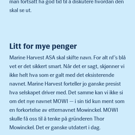
man fortsatt ha god tid til å diskutere hvordan den
skal se ut.
Litt for mye penger
Marine Harvest ASA skal skifte navn. For alt nf’s blå
vet er det sikkert smart. Når det er sagt, skjønner vi
ikke helt hva som er galt med det eksisterende
navnet. Marine Harvest forteller jo ganske presist
hva selskapet driver med. Det samme kan vi ikke si
om det nye navnet MOWI — i sin tid kun ment som
en forkortelse av etternavnet Mowinckel. MOWI
skulle få oss til å tenke på gründeren Thor
Mowinckel. Det er ganske utdatert i dag.