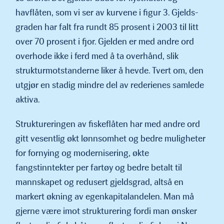
havflåten, som vi ser av kurvene i figur 3. Gjelds­
graden har falt fra rundt 85 prosent i 2003 til litt
over 70 prosent i fjor. Gjelden er med andre ord
overhode ikke i ferd med å ta overhånd, slik
strukturmotstanderne liker å hevde. Tvert om, den
utgjør en stadig mindre del av rederienes samlede
aktiva.
Struktureringen av fiskeflåten har med andre ord
gitt vesentlig økt lønnsomhet og bedre muligheter
for fornying og modernisering, økte
fangstinntekter per fartøy og bedre betalt til
mannskapet og redusert gjeldsgrad, altså en
markert økning av egenkapitalande­len. Man må
gjerne være imot strukturering fordi man ønsker