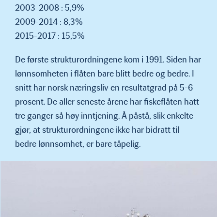
2003-2008 : 5,9%
2009-2014 : 8,3%
2015-2017 : 15,5%
De første strukturordningene kom i 1991. Siden har
lønnsomheten i flåten bare blitt bedre og bedre. I
snitt har norsk næringsliv en resultatgrad på 5-6
prosent. De aller seneste årene har fiskeflåten hatt
tre ganger så høy inntjening. Å påstå, slik enkelte
gjør, at strukturordningene ikke har bidratt til
bedre lønnsom­het, er bare tåpelig.