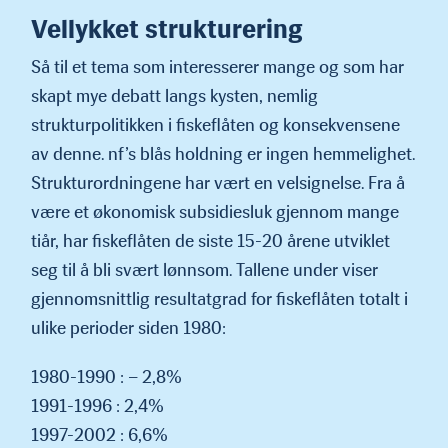
Vellykket strukturering
Så til et tema som interesserer mange og som har
skapt mye debatt langs kysten, nemlig
strukturpolitikken i fiskeflåten og konsek­vensene
av denne. nf’s blås holdning er ingen hemmelighet.
Struk­turordningene har vært en velsignelse. Fra å
være et økonomisk subsidiesluk gjennom mange
tiår, har fiskeflåten de siste 15-20 årene utviklet
seg til å bli svært lønnsom. Tallene under viser
gjennomsnittlig resultatgrad for fiskeflåten totalt i
ulike perioder siden 1980:
1980-1990 : – 2,8%
1991-1996 : 2,4%
1997-2002 : 6,6%