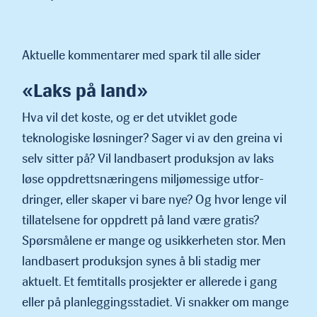
Aktuelle kommentarer med spark til alle sider
«Laks på land»
Hva vil det koste, og er det utviklet gode
teknologiske løsning­er? Sager vi av den greina vi
selv sitter på? Vil landbasert produksjon av laks
løse oppdrettsnæringens miljømessige utfor­
dringer, eller skaper vi bare nye? Og hvor lenge vil
tillatelsene for oppdrett på land være gratis?
Spørsmålene er mange og usik­kerheten stor. Men
landbasert produksjon synes å bli stadig mer
aktuelt. Et femtitalls prosjekter er allerede i gang
eller på planleggingsstadiet. Vi snakker om mange