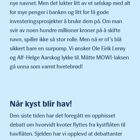
nye navnet. Men det lukter litt av et selskap med alt
for mye penger i banken og litt for få gode
investeringsprosjekt­er å bruke dem på. Om man
svir av noen hundre millioner kroner på å skifte
navn, spiller ikke så stor rolle. Men nå er nf’s blå
sikkert bare en surpomp. Vi ønsker Ole Eirik Lerøy
og Alf-Helge Aarskog lykke til. Måtte MOWI-laksen
gå unna som varmt hvetebrød!
Når kyst blir hav!
Den siste tiden har det foregått en opphisset
debatt om hvorvidt kvoter flyttes fra kystflåten til
havflåten. Sjelden har vi opplevd at debattanter