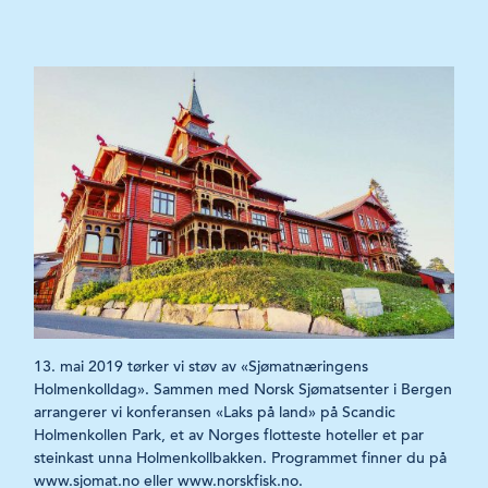
13. mai 2019 tørker vi støv av «Sjømatnæringens
Holmenkolldag». Sammen med Norsk Sjømatsenter i Bergen
arrangerer vi konferansen «Laks på land» på Scandic
Holmenkollen Park, et av Norges flot­teste hoteller et par
steinkast unna Holmenkollbakken. Programmet finner du på
www.sjomat.no eller www.norskfisk.no.