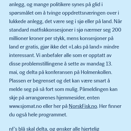
anlegg, og mange politikere synes på glid i
spørsmålet om å tvinge oppdrettsnæringen over i
lukkede anlegg, det være seg i sjø eller på land. Når
standard matfiskkonsesjoner i sjø nærmer seg 200
millioner kroner per stykk, mens konsesjoner på
land er gratis, gjør ikke det «Laks på land» mindre
interessant. Vi anbe­faler alle som er opptatt av
disse problemstillingene å sette av mandag 13.
mai, og delta på konferansen på Holmenkollen.
Plassen er begrenset og det kan være smart å
melde seg på så fort som mulig. Påmeldingen kan
skje på arrangørenes hjemmesider, enten
www.sjomat.no eller her på
NorskFisk.no
. Her finner
du også hele programmet.
nf’s blå skal delta, og ønsker alle hjertelig