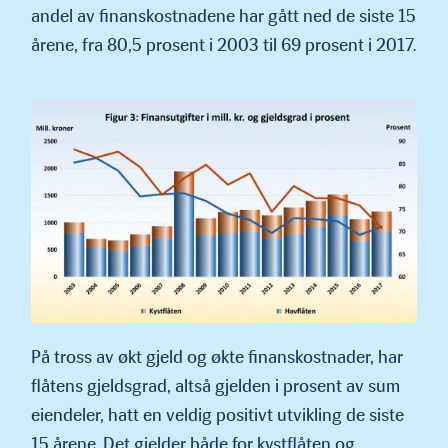
andel av finanskostnadene har gått ned de siste 15
årene, fra 80,5 prosent i 2003 til 69 prosent i 2017.
På tross av økt gjeld og økte finanskostnader, har
flåtens gjeldsgrad, altså gjelden i prosent av sum
eiendeler, hatt en veldig positivt utvikling de siste
15 årene. Det gjelder både for kystflåten og