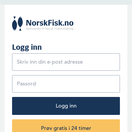
Logg inn
Logg inn
Prøv gratis i 24 timer