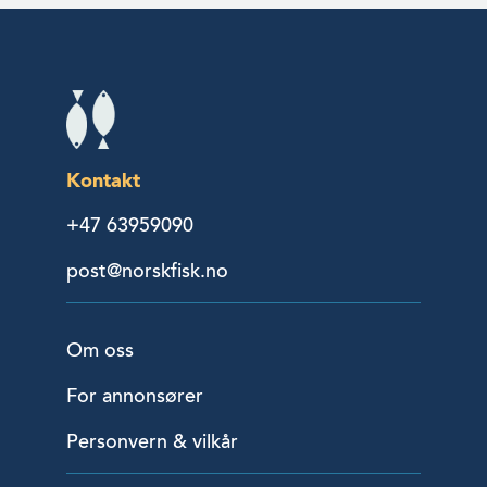
Kontakt
+47 63959090
post@norskfisk.no
Om oss
For annonsører
Personvern & vilkår