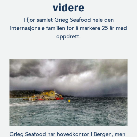
videre
I fjor samlet Grieg Seafood hele den
internasjonale familien for å markere 25 år med
oppdrett.
Grieg Seafood har hovedkontor i Bergen, men