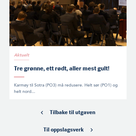
Aktuelt
Tre grønne, ett rødt, aller mest gult!
Karmøy til Sotra (PO3) må redusere. Helt sør (PO1) og
helt nord...
Tilbake til utgaven
Til oppslagsverk