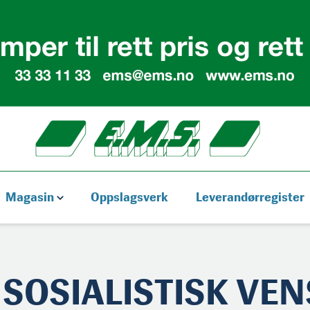
Magasin
Oppslagsverk
Leverandørregister
SOSIALISTISK VEN