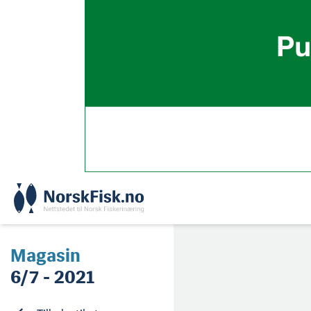
Skip
to
content
Magasin
6/7 - 2021