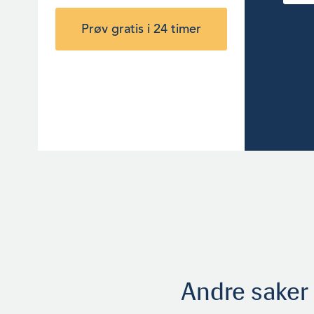
Prøv gratis i 24 timer
Andre saker