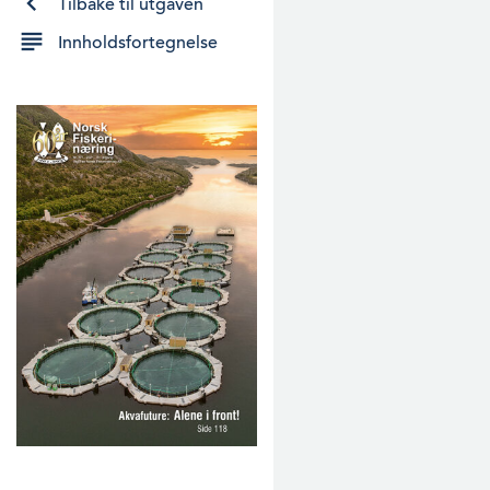
Tilbake til utgaven
Innholdsfortegnelse