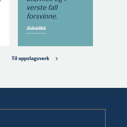
verste fall
forsvinne.
Sideblikk
Til oppslagsverk