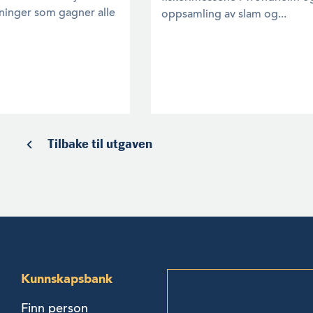
sninger som gagner alle
oppsamling av slam og...
Tilbake til utgaven
Kunnskapsbank
Finn person