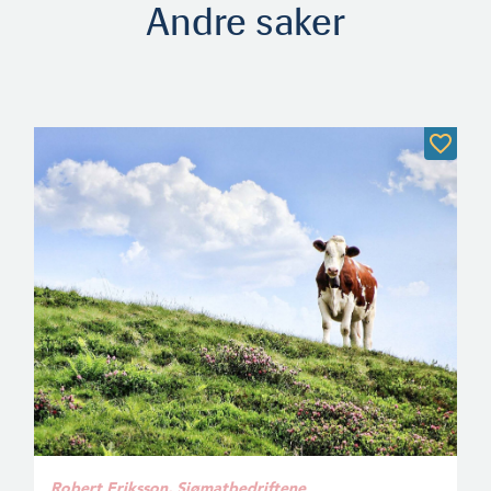
Andre saker
Robert Eriksson, Sjømatbedriftene