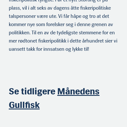
plass, vil i alt seks av dagens åtte fiskeripolitiske
talspersoner være ute. Vi får håpe og tro at det
kommer nye som forelsker seg i denne grenen av
politikken. Til en av de tydeligste stemmene for en
mer rødtonet fiskeripolitikk i dette århundret sier vi
uansett takk for innsatsen og lykke til!
Se tidligere
Månedens
Gullfisk