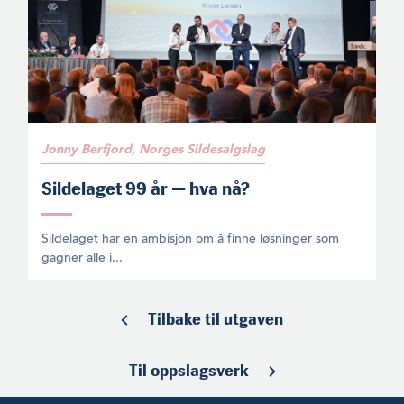
Jonny Berfjord, Norges Sildesalgslag
Sildelaget 99 år — hva nå?
Sildelaget har en ambisjon om å finne løsninger som
gagner alle i...
Tilbake til utgaven
Til oppslagsverk