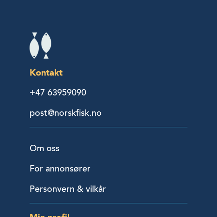
Kontakt
+47 63959090
post@norskfisk.no
Om oss
For annonsører
Personvern & vilkår