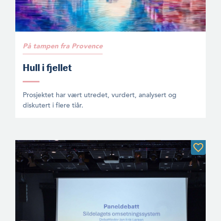
På tampen fra Provence
Hull i fjellet
Prosjektet har vært utredet, vurdert, analysert og
diskutert i flere tiår.