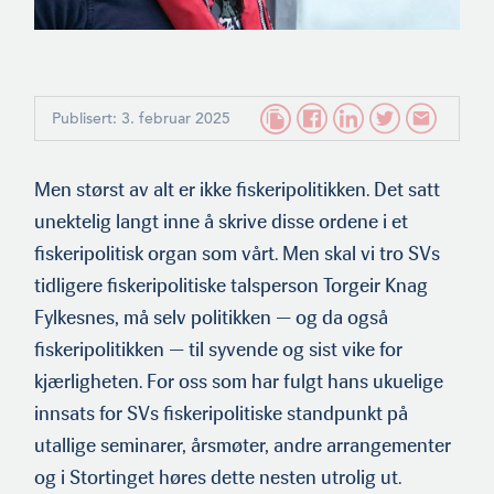
Publisert: 3. februar 2025
Men størst av alt er ikke fiskeripolitikken. Det satt
unektelig langt inne å skrive disse ordene i et
fiskeripolitisk organ som vårt. Men skal vi tro SVs
tidligere fiskeripolitiske talsperson Torgeir Knag
Fylkesnes, må selv politikken — og da også
fiskeripolitikken — til syvende og sist vike for
kjærligheten. For oss som har fulgt hans ukuelige
innsats for SVs fiskeripolitiske standpunkt på
utallige seminarer, årsmøter, andre arrangementer
og i Stortinget høres dette nesten utrolig ut.