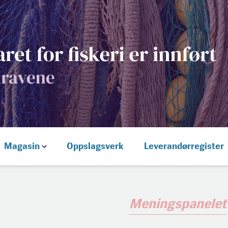
Magasin
Oppslagsverk
Leverandørregister
Meningspanelet