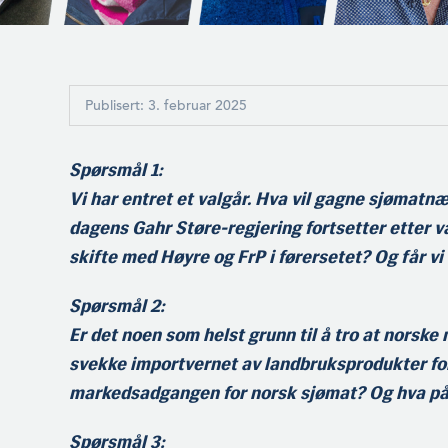
Publisert: 3. februar 2025
Spørsmål 1:
Vi har entret et valgår. Hva vil gagne sjømatn
dagens Gahr Støre-regjering fortsetter etter val
skifte med Høyre og FrP i førersetet? Og får vi 
Spørsmål 2:
Er det noen som helst grunn til å tro at norske
svekke importvernet av landbruksprodukter for
markedsadgangen for norsk sjømat? Og hva på
Spørsmål 3: