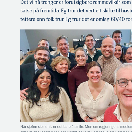
Det vi nå trenger er forutsigbare rammevilkår som
satse på fremtida. Eg trur det vert eit skifte til hø
tettere enn folk trur. Eg trur det er omlag 60/40 for 
Når sjefen sier smil, er det bare å smile. Men om regjeringens medlem