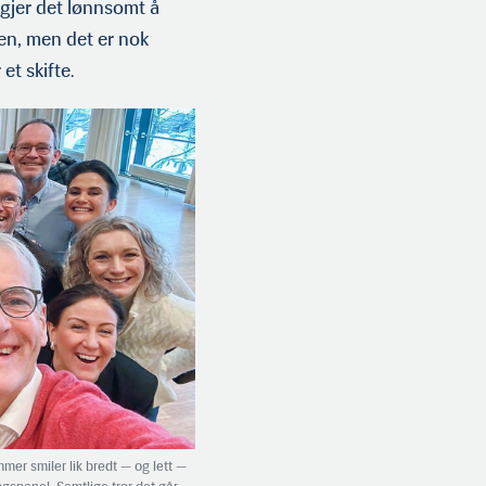
 gjer det lønnsomt å
sten, men det er nok
et skifte.
mer smiler lik bredt — og lett —