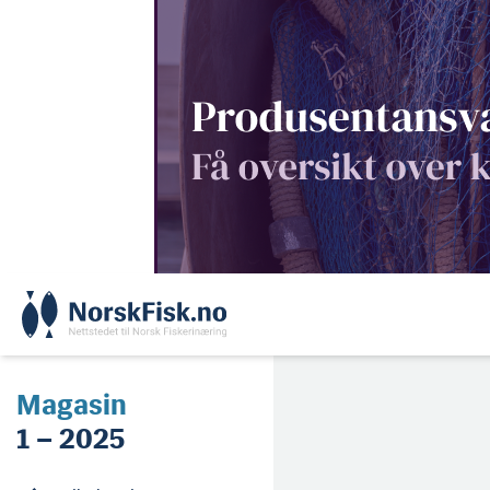
Skip
to
content
Magasin
1 – 2025