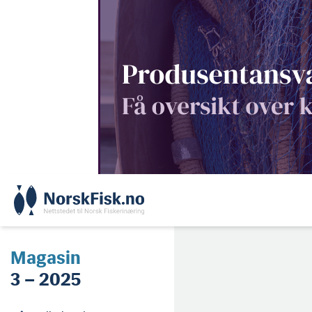
Skip
to
content
Magasin
3 – 2025