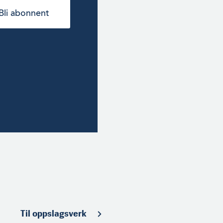
Bli abonnent
Til oppslagsverk