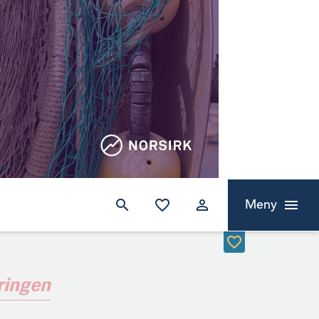
Meny
ringen