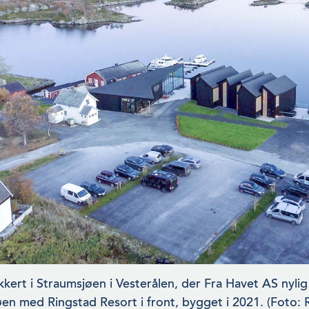
kkert i Straumsjøen i Vesterålen, der Fra Havet AS nylig 
en med Ringstad Resort i front, bygget i 2021. (Foto: 