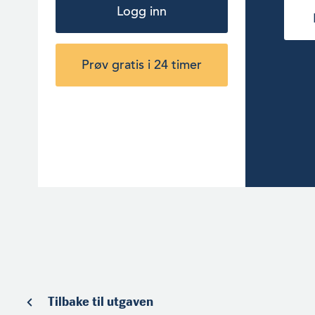
Logg inn
Prøv gratis i 24 timer
Tilbake til utgaven