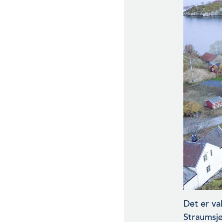
Det er va
Straumsjø