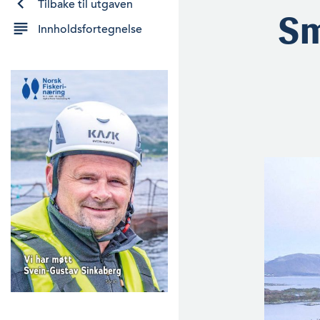
Tilbake til utgaven
Sm
Innholdsfortegnelse