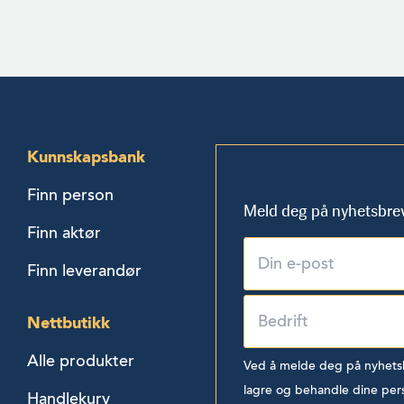
Kunnskapsbank
Finn person
Meld deg på nyhetsbre
Finn aktør
Finn leverandør
Nettbutikk
Alle produkter
Ved å melde deg på nyhetsbr
lagre og behandle dine per
Handlekurv