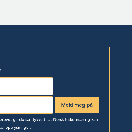
v
evet gir du samtykke til at Norsk Fiskerinæring kan
sonopplysninger.