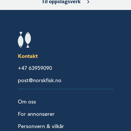
Til oppslagsverk
Kontakt
+47 63959090
post@norskfisk.no
Om oss
For annonsører
Personvern & vilkår