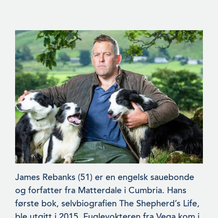
James Rebanks (51) er en engelsk sauebonde
og forfatter fra Matterdale i Cumbria. Hans
første bok, selvbiografien The Shepherd’s Life,
ble utgitt i 2015. Fuglevokteren fra Vega kom i