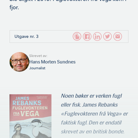
fjor.
Utgave nr. 3
Skrevet av:
Hans Morten Sundnes
Journalist
Noen bøker er verken fugl
eller fisk. James Rebanks
«Fuglevokteren frå Vega» er
faktisk fugl. Den er endatil
skrevet av en britisk bonde.