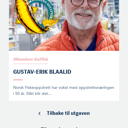
Månedens Gullfisk
GUSTAV-ERIK BLAALID
Norsk Fiskeoppdrett har vokst med oppdrettsnæringen
i 50 år. Slikt blir det...
Tilbake til utgaven