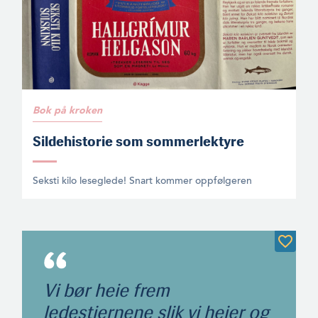
Bok på kroken
Sildehistorie som sommerlektyre
Seksti kilo leseglede! Snart kommer oppfølgeren
Vi bør heie frem
ledestjernene slik vi heier og