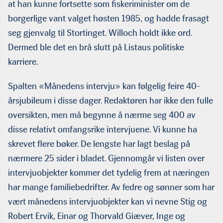
at han kunne fortsette som fiskeriminister om de
borgerlige vant valget høsten 1985, og hadde frasagt
seg gjenvalg til Stortinget. Willoch holdt ikke ord.
Dermed ble det en brå slutt på Listaus politiske
karriere.
Spalten «Månedens intervju» kan følgelig feire 40-
årsjubileum i disse dager. Redaktøren har ikke den fulle
oversikten, men må begynne å nærme seg 400 av
disse relativt omfangsrike intervjuene. Vi kunne ha
skrevet flere bøker. De lengste har lagt beslag på
nærmere 25 sider i bladet. Gjennomgår vi listen over
intervjuobjekter kommer det tydelig frem at næringen
har mange familiebedrifter. Av fedre og sønner som har
vært månedens intervjuobjekter kan vi nevne Stig og
Robert Ervik, Einar og Thorvald Giæver, Inge og