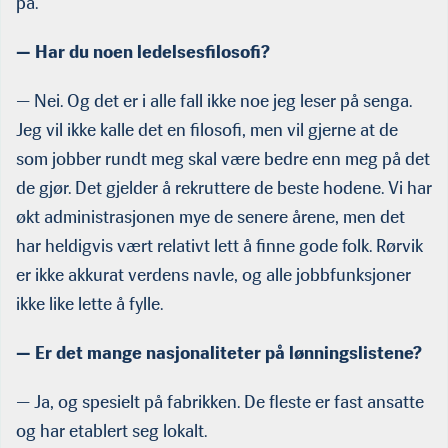
på.
— Har du noen ledelsesfilosofi?
— Nei. Og det er i alle fall ikke noe jeg leser på senga.
Jeg vil ikke kalle det en filosofi, men vil gjerne at de
som jobber rundt meg skal være bedre enn meg på det
de gjør. Det gjelder å rekruttere de beste hodene. Vi har
økt administrasjonen mye de senere årene, men det
har heldigvis vært relativt lett å finne gode folk. Rørvik
er ikke akkurat verdens navle, og alle jobbfunksjoner
ikke like lette å fylle.
— Er det mange nasjonaliteter på lønningslistene?
— Ja, og spesielt på fabrikken. De fleste er fast ansatte
og har etablert seg lokalt.