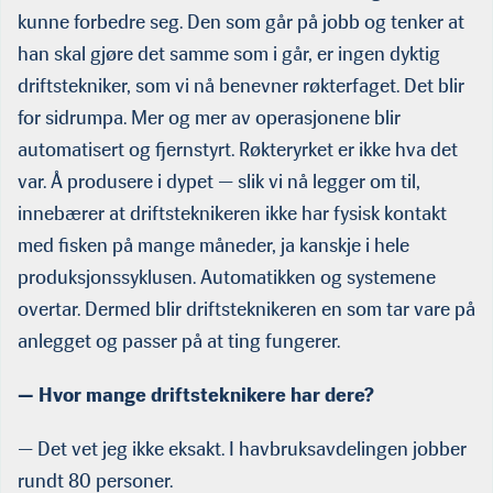
kunne forbedre seg. Den som går på jobb og tenker at
han skal gjøre det samme som i går, er ingen dyktig
driftstekniker, som vi nå benevner røkterfaget. Det blir
for sidrumpa. Mer og mer av operasjonene blir
automatisert og fjernstyrt. Røkteryrket er ikke hva det
var. Å produsere i dypet — slik vi nå legger om til,
innebærer at driftsteknikeren ikke har fysisk kontakt
med fisken på mange måneder, ja kanskje i hele
produksjonssyklusen. Automatikken og systemene
overtar. Dermed blir driftsteknikeren en som tar vare på
anlegget og passer på at ting fungerer.
— Hvor mange driftsteknikere har dere?
— Det vet jeg ikke eksakt. I havbruksavdelingen jobber
rundt 80 personer.