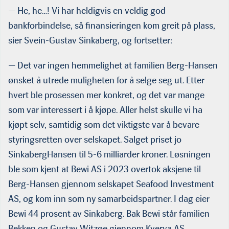
— He, he…! Vi har heldigvis en veldig god
bankforbindelse, så finansieringen kom greit på plass,
sier Svein-Gustav Sinkaberg, og fortsetter:
— Det var ingen hemmelighet at familien Berg-Hansen
ønsket å utrede muligheten for å selge seg ut. Etter
hvert ble prosessen mer konkret, og det var mange
som var interessert i å kjøpe. Aller helst skulle vi ha
kjøpt selv, samtidig som det viktigste var å bevare
styringsretten over selskapet. Salget priset jo
SinkabergHansen til 5-6 milliarder kroner. Løsningen
ble som kjent at Bewi AS i 2023 overtok aksjene til
Berg-Hansen gjennom selskapet Seafood Investment
AS, og kom inn som ny samarbeidspartner. I dag eier
Bewi 44 prosent av Sinkaberg. Bak Bewi står familien
Bekken og Gustav Witzøe gjennom Kverva AS.