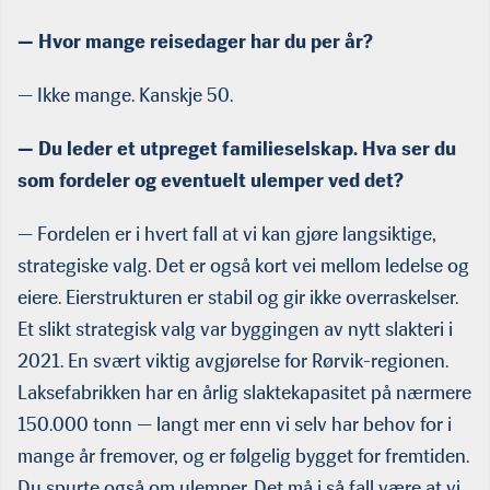
— Hvor mange reisedager har du per år?
— Ikke mange. Kanskje 50.
— Du leder et utpreget familieselskap. Hva ser du
som fordeler og eventuelt ulemper ved det?
— Fordelen er i hvert fall at vi kan gjøre langsiktige,
strategiske valg. Det er også kort vei mellom ledelse og
eiere. Eierstrukturen er stabil og gir ikke overraskelser.
Et slikt strategisk valg var byggingen av nytt slakteri i
2021. En svært viktig avgjørelse for Rørvik-regionen.
Laksefabrikken har en årlig slaktekapasitet på nærmere
150.000 tonn — langt mer enn vi selv har behov for i
mange år fremover, og er følgelig bygget for fremtiden.
Du spurte også om ulemper. Det må i så fall være at vi