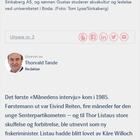
Sinkaberg AS, og sønnen Gustav studerer akvakultur og ledelse
ved universitetet i Bodø. (Foto: Tom Lysø/Sinkaberg)
Utgave nr. 3
Skrevet av:
Thorvald Tande
Redaktør
Det første «Månedens intervju» kom i 1985.
Førstemann ut var Eivind Reiten, fire måneder før den
unge Senterpartikometen — og til Thor Listaus store
skuffelse og forbitrelse, ble utnevnt som ny
fiskeriminister. Listau hadde blitt lovet av Kåre Willoch