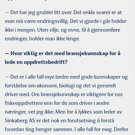
— Det har jeg grublet litt over. Det enkle svaret er at
man må være endringsvillig. Det vi gjorde i går holder
ikke i morgen. Uten vilje, og evne, til å gjennomføre
endringer, holder man ikke lenge.
— Hvor viktig er det med bransjekunnskap for å
lede en oppdrettsbedrift?
— Det er i alle fall mye bedre med gode kunnskaper og
forståelse om økonomi, biologi og det vi generelt
driver med. Om bransjekunnskap er viktigere for oss
fiskeoppdrettere enn for de som driver i andre
næringer, vet jeg ikke. Men for å lykkes som leder av
Sinkaberg AS er det nok en forutsetning å forstå
hvordan ting henger sammen. I alle fall for meg. Derfor