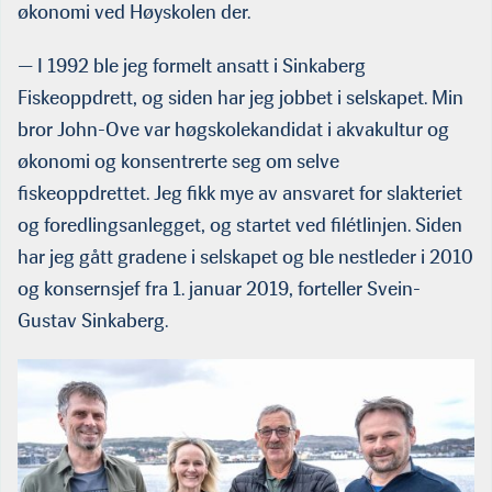
økonomi ved Høyskolen der.
— I 1992 ble jeg formelt ansatt i Sinkaberg
Fiskeoppdrett, og siden har jeg jobbet i selskapet. Min
bror John-Ove var høgskolekandidat i akvakultur og
økonomi og konsentrerte seg om selve
fiskeoppdrettet. Jeg fikk mye av ansvaret for slakteriet
og foredlingsanlegget, og startet ved filétlinjen. Siden
har jeg gått gradene i selskapet og ble nestleder i 2010
og konsernsjef fra 1. januar 2019, forteller Svein-
Gustav Sinkaberg.