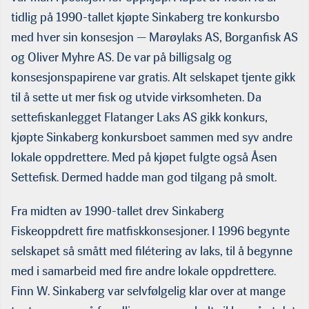
tidlig på 1990-tallet kjøpte Sinkaberg tre konkursbo
med hver sin konsesjon — Marøylaks AS, Borganfisk AS
og Oliver Myhre AS. De var på billigsalg og
konsesjonspapirene var gratis. Alt selskapet tjente gikk
til å sette ut mer fisk og utvide virksomheten. Da
settefiskanlegget Flatanger Laks AS gikk konkurs,
kjøpte Sinkaberg konkursboet sammen med syv andre
lokale oppdrettere. Med på kjøpet fulgte også Åsen
Settefisk. Dermed hadde man god tilgang på smolt.
Fra midten av 1990-tallet drev Sinkaberg
Fiskeoppdrett fire matfiskkonsesjoner. I 1996 begynte
selskapet så smått med filétering av laks, til å begynne
med i samarbeid med fire andre lokale oppdrettere.
Finn W. Sinkaberg var selvfølgelig klar over at mange