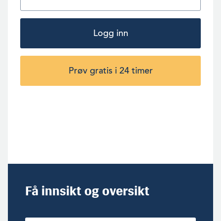
Logg inn
Prøv gratis i 24 timer
Få innsikt og oversikt