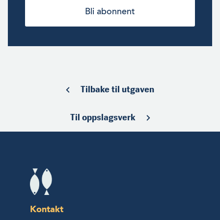
Bli abonnent
Tilbake til utgaven
Til oppslagsverk
Kontakt