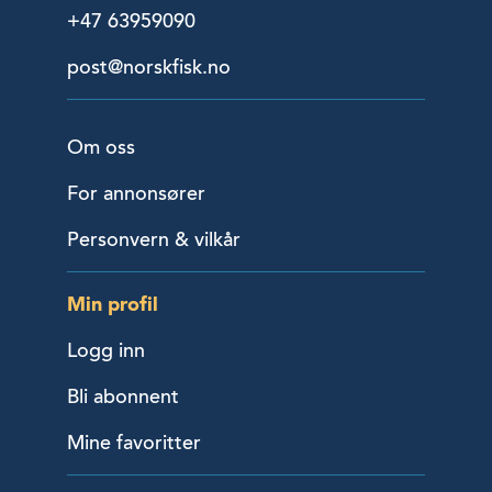
+47 63959090
post@norskfisk.no
Om oss
For annonsører
Personvern & vilkår
Min profil
Logg inn
Bli abonnent
Mine favoritter