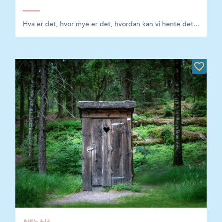
Hva er det, hvor mye er det, hvordan kan vi hente det...