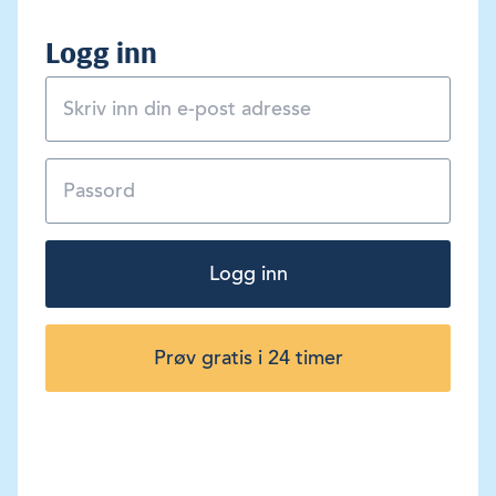
Logg inn
Logg inn
Prøv gratis i 24 timer