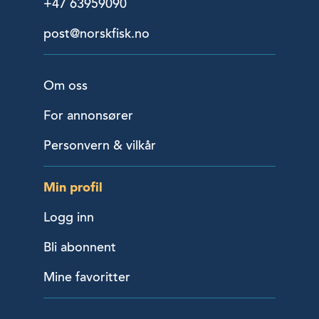
+47 63959090
post@norskfisk.no
Om oss
For annonsører
Personvern & vilkår
Min profil
Logg inn
Bli abonnent
Mine favoritter