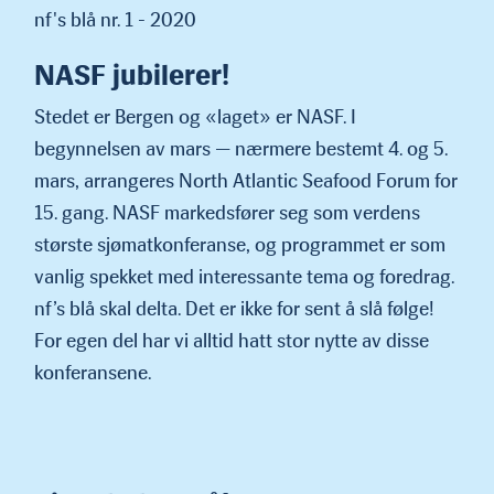
nf's blå nr. 1 - 2020
NASF jubilerer!
Stedet er Bergen og «laget» er NASF. I
begynnelsen av mars — nærmere bestemt 4. og 5.
mars, arrangeres North Atlantic Seafood Forum for
15. gang. NASF markedsfører seg som verdens
største sjømatkonferanse, og programmet er som
vanlig spekket med inter­essante tema og foredrag.
nf’s blå skal delta. Det er ikke for sent å slå følge!
For egen del har vi alltid hatt stor nytte av disse
konferansene.