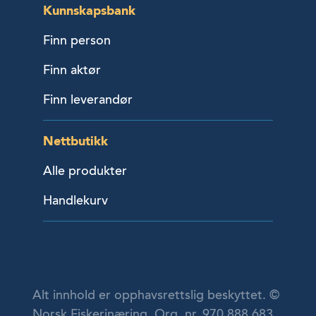
Kunnskapsbank
Finn person
Finn aktør
Finn leverandør
Nettbutikk
Alle produkter
Handlekurv
Alt innhold er opphavsrettslig beskyttet. ©
Norsk Fiskerinæring. Org. nr. 970 888 683.