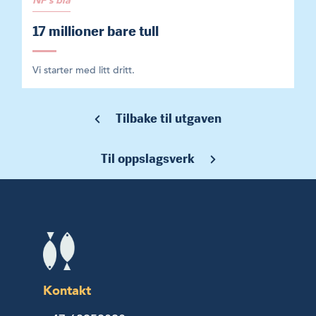
NF's blå
17 millioner bare tull
Vi starter med litt dritt.
Tilbake til utgaven
Til oppslagsverk
Kontakt