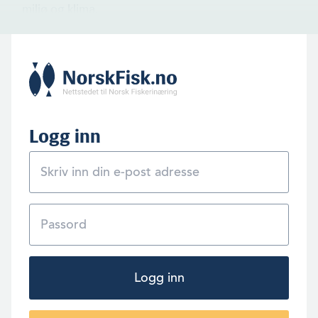
miljø og klima.
Logg inn
Logg inn