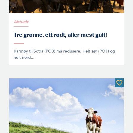
Aktuelt
Tre grønne, ett rødt, aller mest gult!
Karmøy til Sotra (PO3) må redusere. Helt sør (PO1) og
helt nord...