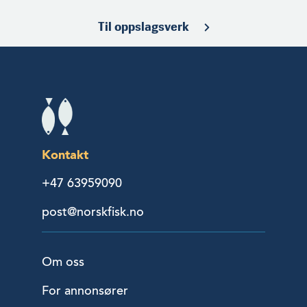
Til oppslagsverk
Kontakt
+47 63959090
post@norskfisk.no
Om oss
For annonsører