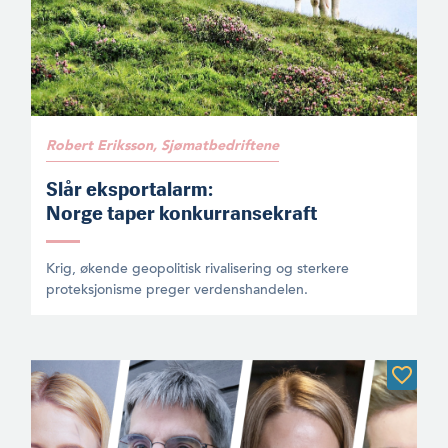
Robert Eriksson, Sjømatbedriftene
Slår eksportalarm:
Norge taper konkurransekraft
Krig, økende geopolitisk rivalisering og sterkere
proteksjonisme preger verdenshandelen.