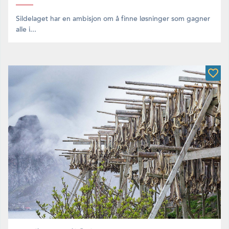
Sildelaget har en ambisjon om å finne løsninger som gagner
alle i...