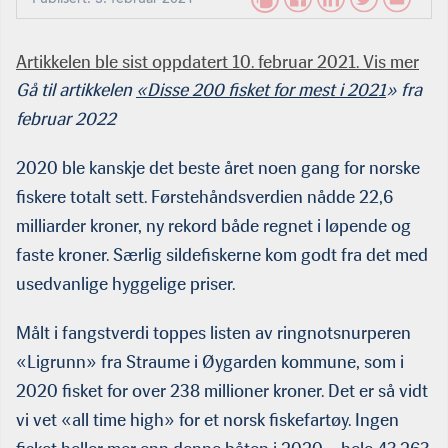
Artikkelen ble sist oppdatert 10. februar 2021. Vis mer
Gå til artikkelen
«Disse 200 fisket for mest i 2021
» fra
februar 2022
2020 ble kanskje det beste året noen gang for norske
fiskere totalt sett. Førstehåndsverdien nådde 22,6
milliarder kroner, ny rekord både regnet i løpende og
faste kroner. Særlig sildefiskerne kom godt fra det med
usedvanlige hyggelige priser.
Målt i fangstverdi toppes listen av ringnotsnurperen
«Ligrunn» fra Straume i Øygarden kommune, som i
2020 fisket for over 238 millioner kroner. Det er så vidt
vi vet «all time high» for et norsk fiskefartøy. Ingen