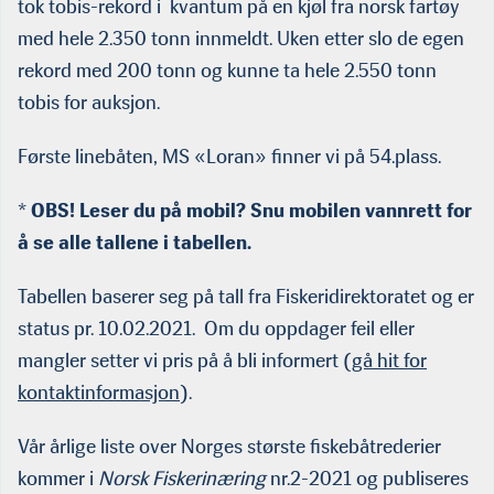
tok tobis-rekord i kvantum på en kjøl fra norsk fartøy
med hele 2.350 tonn innmeldt. Uken etter slo de egen
rekord med 200 tonn og kunne ta hele 2.550 tonn
tobis for auksjon.
Første linebåten, MS «Loran» finner vi på 54.plass.
*
OBS! Leser du på mobil? Snu mobilen vannrett for
å se alle tallene i tabellen.
Tabellen baserer seg på tall fra Fiskeridirektoratet og er
status pr. 10.02.2021. Om du oppdager feil eller
mangler setter vi pris på å bli informert (
gå hit for
kontaktinformasjon
).
Vår årlige liste over Norges største fiskebåtrederier
kommer i
Norsk Fiskerinæring
nr.2-2021 og publiseres