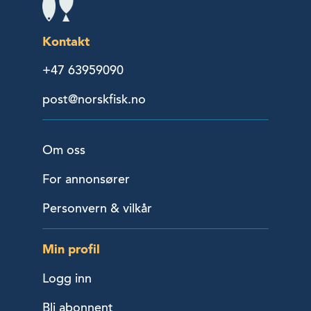
Kontakt
+47 63959090
post@norskfisk.no
Om oss
For annonsører
Personvern & vilkår
Min profil
Logg inn
Bli abonnent