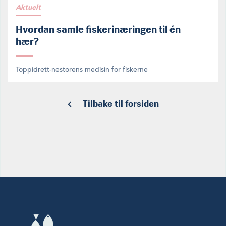
Aktuelt
Hvordan samle fiskerinæringen til én
hær?
Toppidrett-nestorens medisin for fiskerne
Tilbake til forsiden