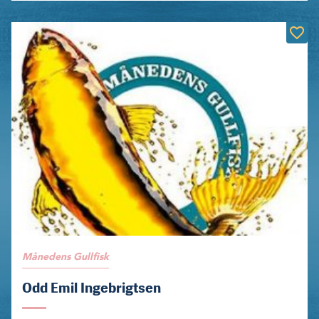
Månedens Gullfisk
Odd Emil Ingebrigtsen