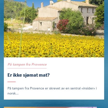
På tampen fra Provence
Er ikke sjømat mat?
På tampen fra Provence er skrevet av en sentral «insider» i
norsk...