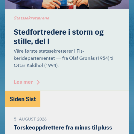
Statssekretærene
Stedfortredere i storm og
stille, del I
Våre første statssekretærer i Fis­
keridepartementet — fra Olaf Grønås (1954) til
Ottar Kaldhol (1994).
Les mer
Siden Sist
5. AUGUST 2026
Torskeoppdrettere fra minus til pluss