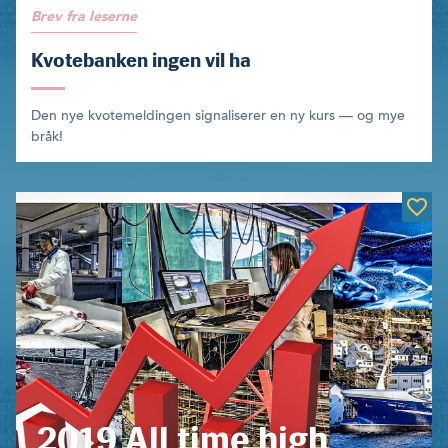
Brev fra leserne
Kvotebanken ingen vil ha
Den nye kvotemeldingen signaliserer en ny kurs — og mye
bråk!
2019 All time high