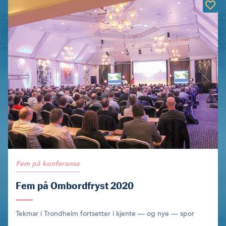
Fem på konferanse
Fem på Ombordfryst 2020
Tekmar i Trondheim fortsetter i kjente — og nye — spor