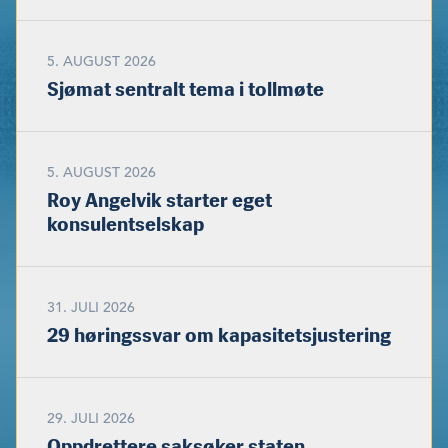
5. AUGUST 2026
Sjømat sentralt tema i tollmøte
5. AUGUST 2026
Roy Angelvik starter eget
konsulentselskap
31. JULI 2026
29 høringssvar om kapasitetsjustering
29. JULI 2026
Oppdrettere saksøker staten