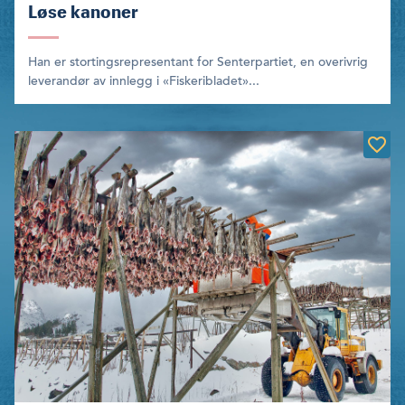
Løse kanoner
Han er stortingsrepresentant for Senterpartiet, en overivrig
leverandør av innlegg i «Fiskeribladet»...