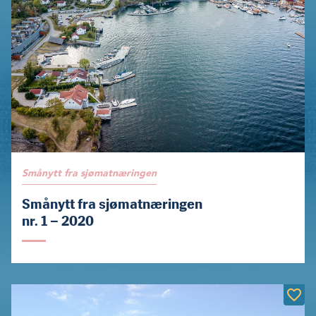
Smånytt fra sjømatnæringen
Smånytt fra sjømatnæringen
nr. 1 – 2020