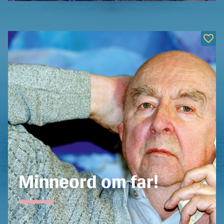
Minneord om far!