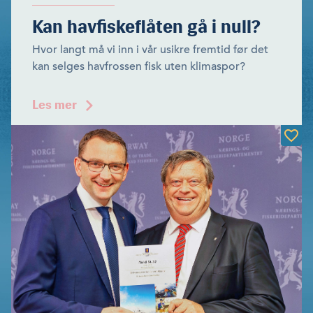
Kan havfiskeflåten gå i null?
Hvor langt må vi inn i vår usikre fremtid før det
kan selges havfrossen fisk uten klimaspor?
Les mer