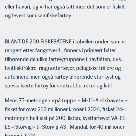
eller havari, og vi har også tatt med det som er fisket
og levert som samfiskefartøy.
BLANT DE 200 FISKEBÅTENE i tabellen under, som er
rangert etter fangstverdi, finner vi primært båter
tilhørende de ulike fartøygruppene i havflåten, dvs.
hvitfisktrålere, ringnotfartøyer, pelagiske trålere og
autolinere, men også fartøy tilhørende stor kyst og
spesialiserte fartøy for snøkrabbe, reker og krill.
Mens 75-metringen «på topp» – M-11-A «Ishavet» –
fisket for over 253 millioner kroner i 2024, fisket 24-
metringen helt sist på 200-listen, kystfartøyet VA-81-
LS «Storvig» til Storvig AS i Mandal, for 40 millioner
kroner i 2024.