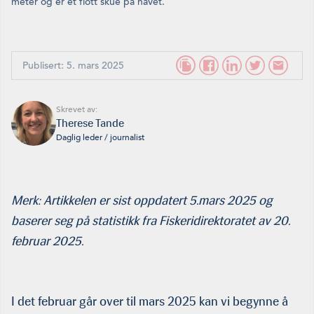
meter og er et flott skue på havet.
Publisert: 5. mars 2025
Skrevet av:
Therese Tande
Daglig leder / journalist
Merk: Artikkelen er sist oppdatert 5.mars 2025 og
baserer seg på statistikk fra Fiskeridirektoratet av 20.
februar 2025.
I det februar går over til mars 2025 kan vi begynne å