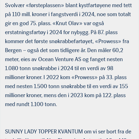
Svolvær «førsteplassen» blant kystfartøyene med tett
på 110 mill. kroner i fangstverdi i 2024, noe som totalt
gir en god 75. plass. «Knut Olav» var også
erstatningsfartøy i 2024 for nybygg. På 87. plass
kommer det første snøkrabbefartøyet, «Prowess» fra
Bergen – også det som tidligere år. Den måler 60,2
meter, eies av Ocean Venture AS og fanget nesten
1.080 tonn snøkrabbe i 2024 til en verdi av 98
millioner kroner. I 2022 kom «Prowess» på 33. plass
med nesten 1.500 tonn snøkrabbe til en verdi av 155
millioner kroner, mens den i 2023 kom på 122. plass
med rundt 1.100 tonn.
SUNNY LADY TOPPER KVANTUM om vi ser bort fra de