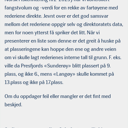
fangstvolum og -verdi for en rekke av fartøyene med
rederiene direkte. Jevnt over er det god samsvar
mellom det rederiene oppgir selv og direktoratets data,
men for noen ytterst få spriker det litt. Når vi
presenterer en liste som denne er det greit å huske på
at plasseringene kan hoppe den ene og andre veien
om vi skulle lagt rederienes interne tall til grunn. F. eks.
ville da Presfjords «Sunderøy» blitt plassert på 9.
plass, og ikke 6., mens «Langøy» skulle kommet på
13.plass og ikke på 17.plass.
Om du oppdager feil eller mangler er det fint med
beskjed.