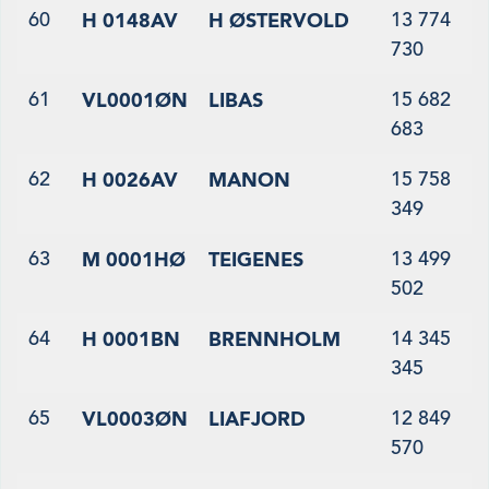
60
13 774
H 0148AV
H ØSTERVOLD
730
61
15 682
VL0001ØN
LIBAS
683
62
15 758
H 0026AV
MANON
349
63
13 499
M 0001HØ
TEIGENES
502
64
14 345
H 0001BN
BRENNHOLM
345
65
12 849
VL0003ØN
LIAFJORD
570