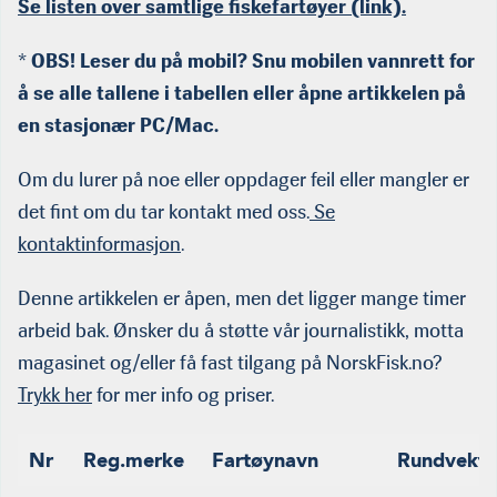
Se listen over samtlige fiskefartøyer (link).
*
OBS! Leser du på mobil? Snu mobilen vannrett for
å se alle tallene i tabellen eller åpne artikkelen på
en stasjonær PC/Mac.
Om du lurer på noe eller oppdager feil eller mangler er
det fint om du tar kontakt med oss.
Se
kontaktinformasjon
.
Denne artikkelen er åpen, men det ligger mange timer
arbeid bak. Ønsker du å støtte vår journalistikk, motta
magasinet og/eller få fast tilgang på NorskFisk.no?
Trykk her
for mer info og priser.
Nr
Reg.merke
Fartøynavn
Rundvekt