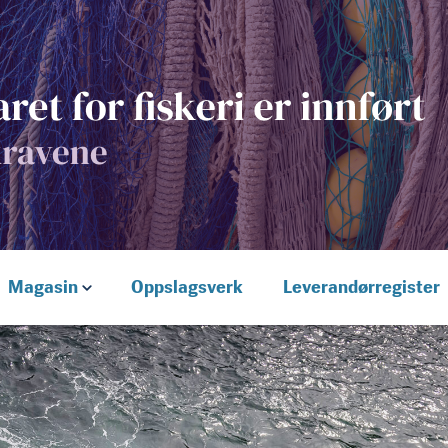
Magasin
Oppslagsverk
Leverandørregister