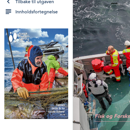
Tilbake til utgaven
Innholdsfortegnelse
Fisk og Forsk