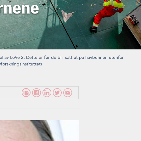
årnene
l av LoVe 2. Dette er før de blir satt ut på havbunnen utenfor
forskningsinstituttet)