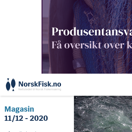
Skip
to
content
Magasin
11/12 - 2020