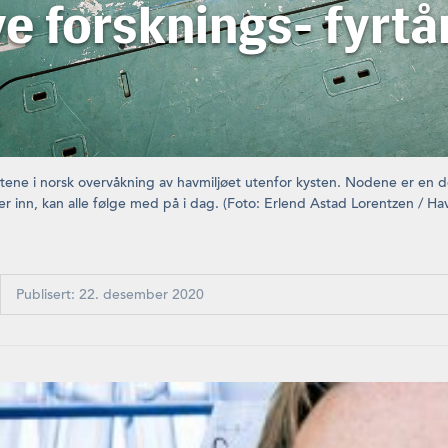
e forsknings- fyrt
stene i norsk overvåkning av havmiljøet utenfor kysten. Nodene er en de
r inn, kan alle følge med på i dag. (Foto: Erlend Astad Lorentzen / Hav
Publisert: 22. desember 2020