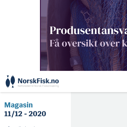
Skip
to
content
Magasin
11/12 - 2020