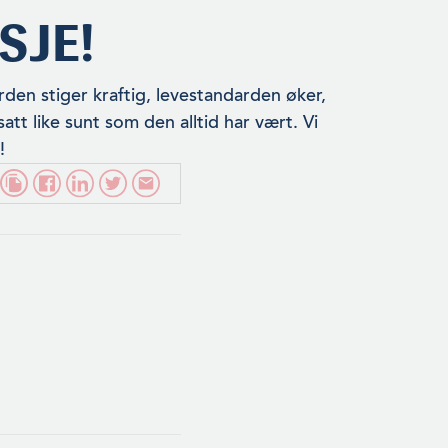
SJE!
verden stiger kraftig, levestandarden øker,
att like sunt som den alltid har vært. Vi
!