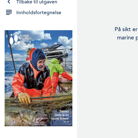
Tilbake til utgaven
Innholdsfortegnelse
På sikt er
marine p