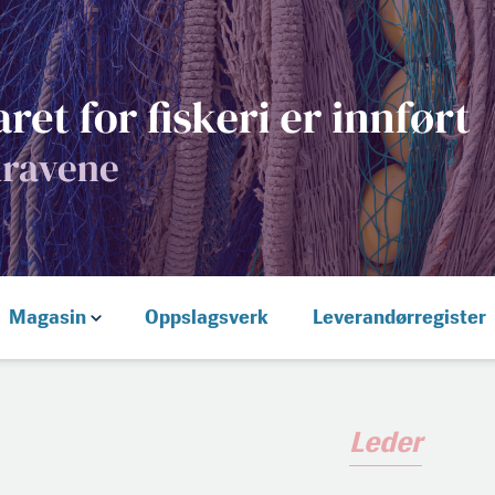
Magasin
Oppslagsverk
Leverandørregister
Leder