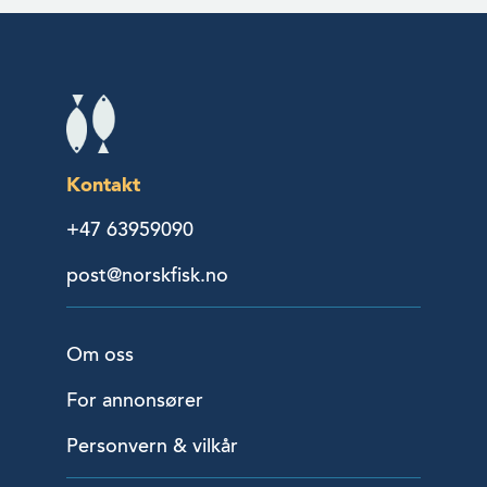
Kontakt
+47 63959090
post@norskfisk.no
Om oss
For annonsører
Personvern & vilkår