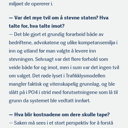
miljøet de opererer i.
— Var det mye tvil om å stevne staten? Hva
talte for, hva talte imot?
— Det ble gjort et grundig forarbeid både av
bedriftene, advo­katene og ulike kompetansemiljø i
inn og utland før man valgte å levere inn
stevningen. Selvsagt var det flere forhold som
veide både for og imot, men i sum var det ingen tvil
om valget. Det røde lyset i Trafikklysmodellen
mangler faktisk og vitenskapelig grunnlag, og ble
slått på i PO4 i strid med forutsetningene som lå til
grunn da systemet ble vedtatt innført.
— Hva blir kostnadene om dere skulle tape?
— Saken må sees i et stort perspektiv for å forstå