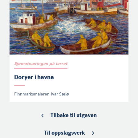
Sjømatnæringen på lerret
Doryer i havna
Finnmarksmaleren Ivar Sælø
Tilbake til utgaven
Til oppslagsverk