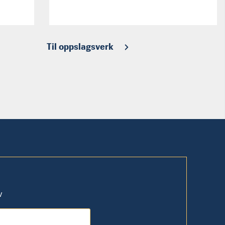
Til oppslagsverk
v