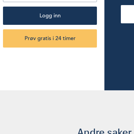
Logg inn
Prøv gratis i 24 timer
Andre saker