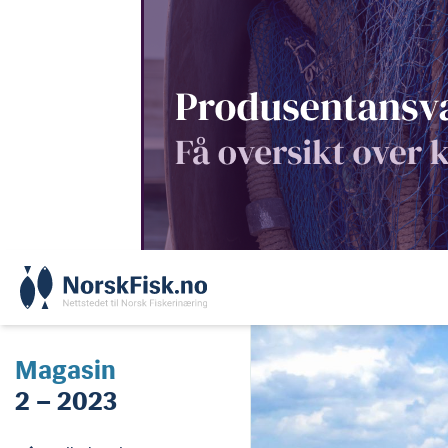
Skip
to
content
Magasin
2 – 2023