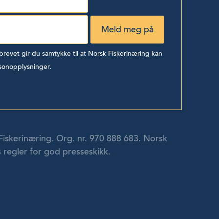
evet gir du samtykke til at Norsk Fiskerinæring kan
sonopplysninger.
Fiskerinæring. Org. nr. 970 888 683. Norsk
 regler for god presseskikk.