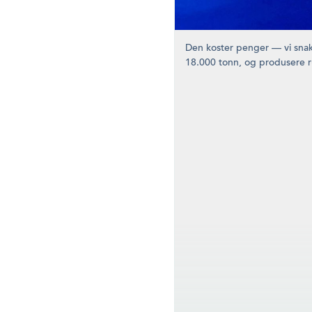
Den koster penger — vi sna
18.000 tonn, og produsere ru