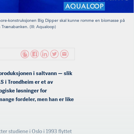
hore-konstruksjonen Big Dipper skal kunne romme en biomasse på
å Trænabanken. (Ill: Aqualoop)
produksjonen i saltvann — slik
S i Trondheim er et av
ogiske løsninger for
mange fordeler, men han er like
ter studiene i Oslo i 1993 flyttet