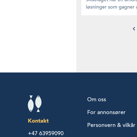
løsninger som gagner all
Om oss
For annonsører
Kontakt
Personvern & vilkår
+47 63959090