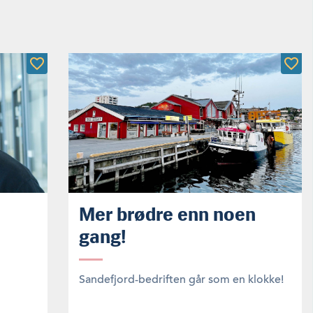
Mer brødre enn noen
gang!
Sandefjord-bedriften går som en klokke!