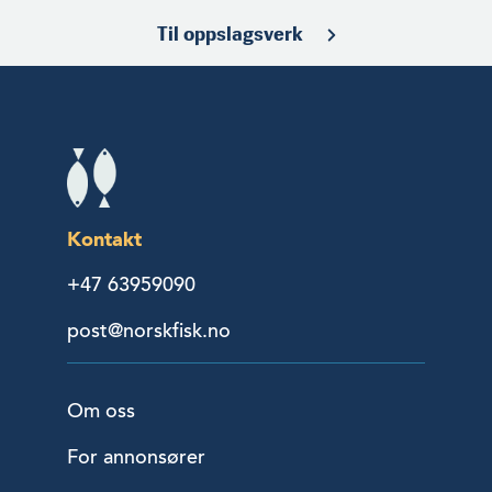
Til oppslagsverk
Kontakt
+47 63959090
post@norskfisk.no
Om oss
For annonsører