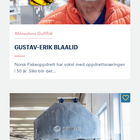
Månedens Gullfisk
GUSTAV-ERIK BLAALID
Norsk Fiskeoppdrett har vokst med oppdrettsnæringen
i 50 år. Slikt blir det...