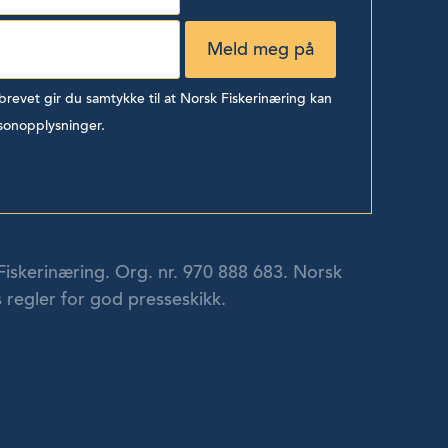
evet gir du samtykke til at Norsk Fiskerinæring kan
sonopplysninger.
Fiskerinæring. Org. nr. 970 888 683. Norsk
 regler for god presseskikk.