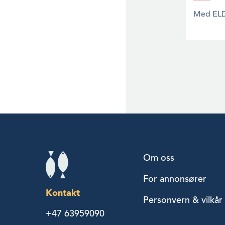
Med ELDI
Om oss
For annonsører
Kontakt
Personvern & vilkår
+47 63959090