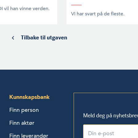
 vil han vinne verden.
Vi har svart på de fleste.
Tilbake til utgaven
Kunnskapsbank
Finn person
Meld deg på nyhetsbre
Finn aktør
Finn leverandør