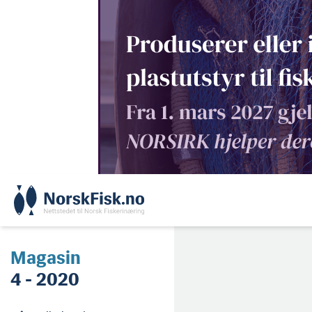
Skip
to
content
Magasin
4 - 2020