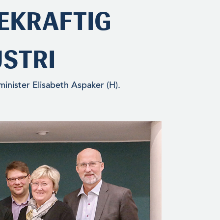
EKRAFTIG
STRI
inister Elisabeth Aspaker (H).