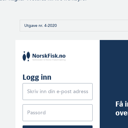
Utgave nr. 4-2020
Logg inn
Få 
ove