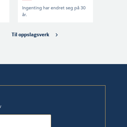
Ingenting har endret seg på 30
år.
Til oppslagsverk
v