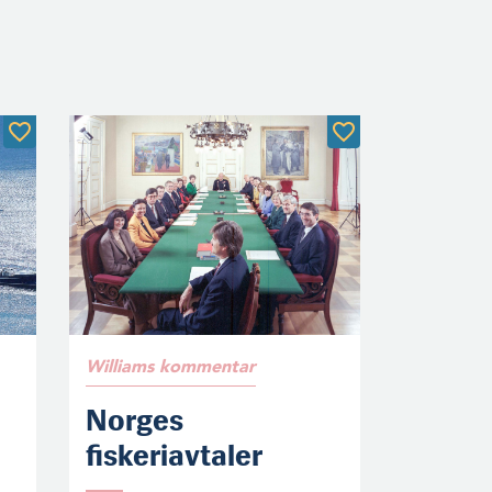
Williams kommentar
Norges
fiskeriavtaler