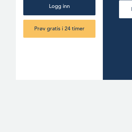
Logg inn
Prøv gratis i 24 timer