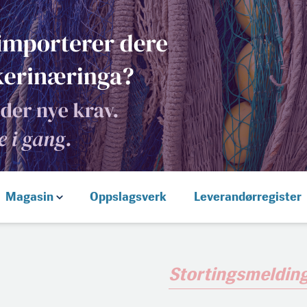
Magasin
Oppslagsverk
Leverandørregister
Stortingsmeldin