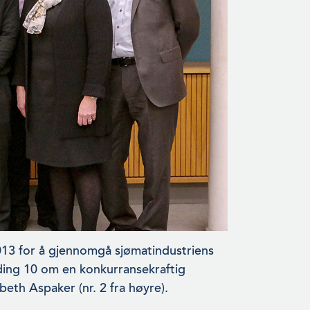
013 for å gjennomgå sjømatindustriens
ing 10 om en konkurransekraftig
beth Aspaker (nr. 2 fra høyre).