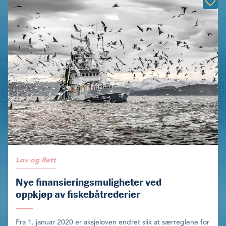
Lov og Rett
Nye finansieringsmuligheter ved
oppkjøp av fiskebåtrederier
Fra 1. januar 2020 er aksjeloven endret slik at særreglene for