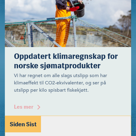
Oppdatert klimaregnskap for
norske sjømatprodukter
Vi har regnet om alle slags utslipp som har
klimaeffekt til CO2-ekvivalenter, og ser på
utslipp per kilo spisbart fiskekjøtt.
Les mer
Siden Sist