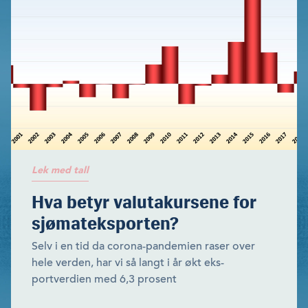
Lek med tall
Hva betyr valutakursene for
sjømateksporten?
Selv i en tid da corona-pandemien raser over
hele verden, har vi så langt i år økt eks­
portverdien med 6,3 prosent