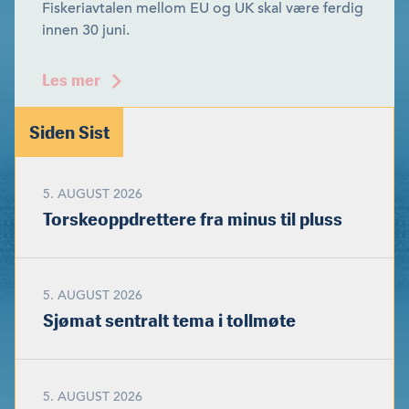
Fiskeriavtalen mellom EU og UK skal være ferdig
innen 30 juni.
Les mer
Siden Sist
5. AUGUST 2026
Torskeoppdrettere fra minus til pluss
5. AUGUST 2026
Sjømat sentralt tema i tollmøte
5. AUGUST 2026