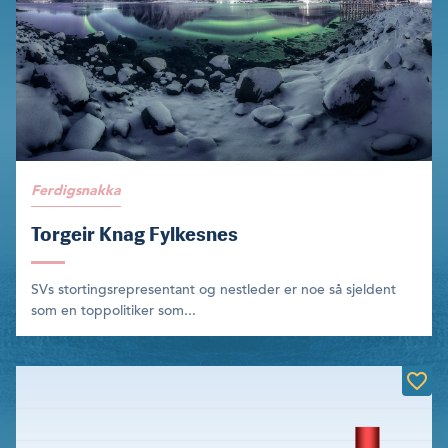
Ferdigsnakka
Torgeir Knag Fylkesnes
SVs stortingsrepresentant og nestleder er noe så sjeldent
som en toppolitiker som...