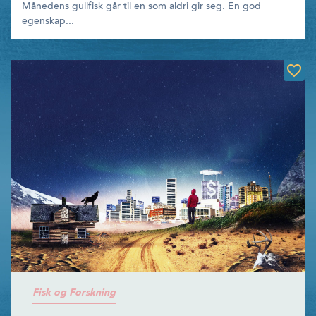
Månedens gullfisk går til en som aldri gir seg. En god
egenskap...
Fisk og Forskning