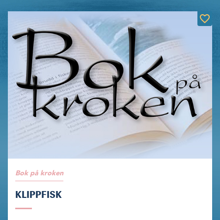
Bok på kroken
KLIPPFISK