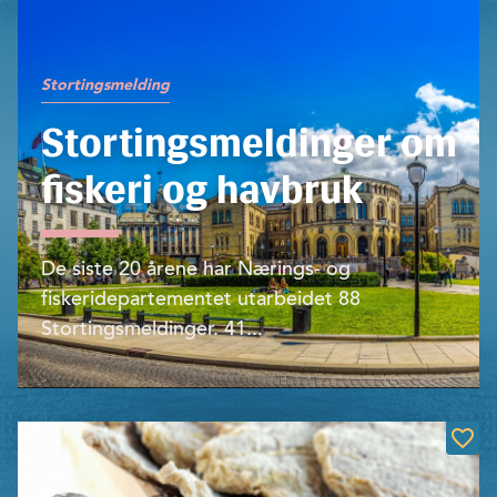
Stortingsmelding
Stortingsmeldinger om
fiskeri og havbruk
De siste 20 årene har Nærings- og
fiskeridepartementet utarbeidet 88
Stortingsmeldinger. 41...