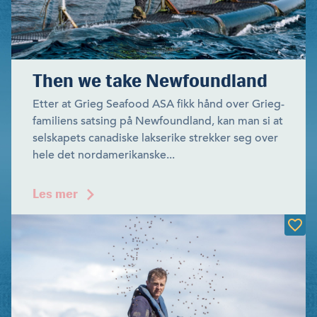
Then we take Newfoundland
Etter at Grieg Seafood ASA fikk hånd over Grieg-
familiens satsing på Newfoundland, kan man si at
selskapets canadiske lakserike strekker seg over
hele det nordamerikanske...
Les mer