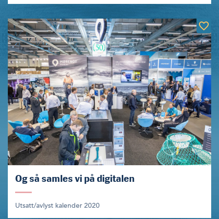
Og så samles vi på digitalen
Utsatt/avlyst kalender 2020