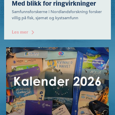
Med blikk for ringvirkninger
Samfunnsforskerne i Nordlandsforskning forsker
villig på fisk, sjømat og kystsamfunn
Les mer