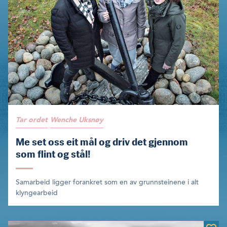
Tar ordet
Wenche Uksnøy
Me set oss eit mål og driv det gjennom
som flint og stål!
Samarbeid ligger forankret som en av grunnsteinene i alt
klyngearbeid