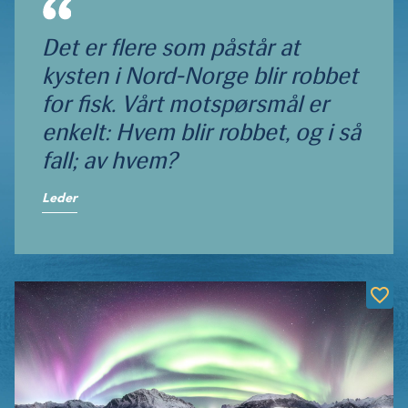
Det er flere som påstår at
kysten i Nord-Norge blir robbet
for fisk. Vårt motspørsmål er
enkelt: Hvem blir robbet, og i så
fall; av hvem?
Leder