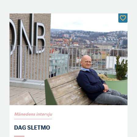
Månedens intervju
DAG SLETMO