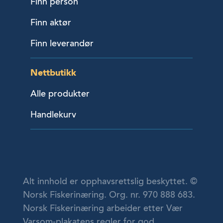
Finn person
Finn aktør
Finn leverandør
Nettbutikk
Alle produkter
Handlekurv
Alt innhold er opphavsrettslig beskyttet. ©
Norsk Fiskerinæring. Org. nr. 970 888 683.
Norsk Fiskerinæring arbeider etter Vær
Varsom-plakatens regler for god