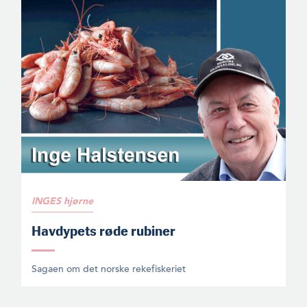
INGES hjørne
Havdypets røde rubiner
Sagaen om det norske rekefiskeriet