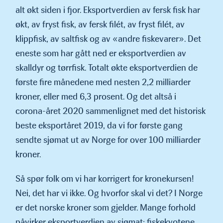
alt økt siden i fjor. Eksportverdien av fersk fisk har
økt, av fryst fisk, av fersk filét, av fryst filét, av
klippfisk, av saltfisk og av «andre fiskevarer». Det
eneste som har gått ned er eksportverdien av
skalldyr og tørrfisk. Totalt økte eksportverdien de
første fire månedene med nesten 2,2 milliarder
kroner, eller med 6,3 prosent. Og det altså i
corona-året 2020 sammenlignet med det historisk
beste eksportåret 2019, da vi for første gang
sendte sjømat ut av Norge for over 100 milliarder
kroner.
Så spør folk om vi har korrigert for kronekursen!
Nei, det har vi ikke. Og hvorfor skal vi det? I Norge
er det norske kroner som gjelder. Mange forhold
påvirker eksportverdien av sjømat; fiskekvotene,