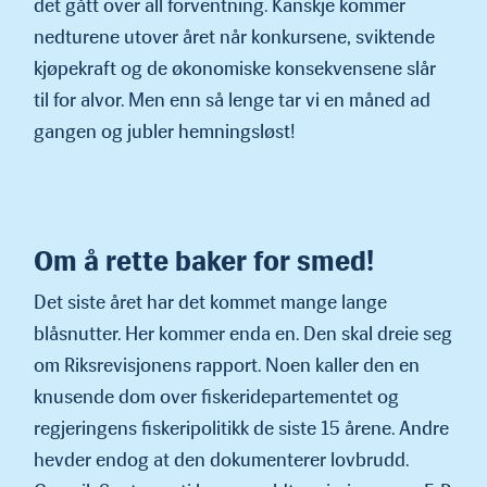
det gått over all forventning. Kanskje kommer
nedturene utover året når konkursene, sviktende
kjøpekraft og de økonomiske konsekvensene slår
til for alvor. Men enn så lenge tar vi en måned ad
gangen og jubler hemningsløst!
Om å rette baker for smed!
Det siste året har det kommet mange lange
blåsnutter. Her kommer enda en. Den skal dreie seg
om Riksrevisjonens rapport. Noen kaller den en
knusende dom over fiskeridepartementet og
regjerin­gens fiskeripolitikk de siste 15 årene. Andre
hevder endog at den dokumenterer lovbrudd.