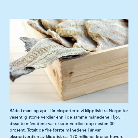
Både i mars og april i år eksporterte vi klippfisk fra Norge for
vesentlig større verdier enn i de samme månedene i fjor. I
disse to månedene var eksportverdien opp nesten 30
prosent. Totalt de fire første månedene i år var
eksportverdien av klippfisk ca. 170 millioner kroner høyere