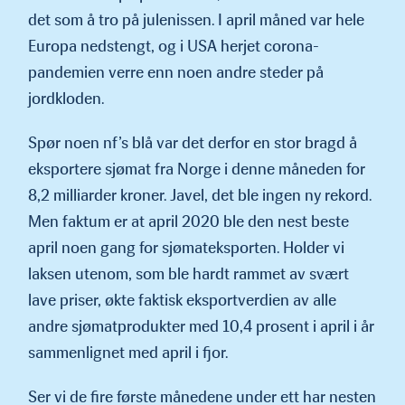
det som å tro på julenis­sen. I april måned var hele
Europa nedstengt, og i USA herjet corona-
pandemien verre enn noen andre steder på
jordkloden.
Spør noen nf’s blå var det derfor en stor bragd å
eksportere sjømat fra Norge i denne måneden for
8,2 milliarder kroner. Javel, det ble ingen ny rekord.
Men faktum er at april 2020 ble den nest beste
april noen gang for sjømateksporten. Holder vi
laksen utenom, som ble hardt rammet av svært
lave priser, økte faktisk eksportverdien av alle
andre sjømatprodukter med 10,4 prosent i april i år
sammenlignet med april i fjor.
Ser vi de fire første månedene under ett har nesten