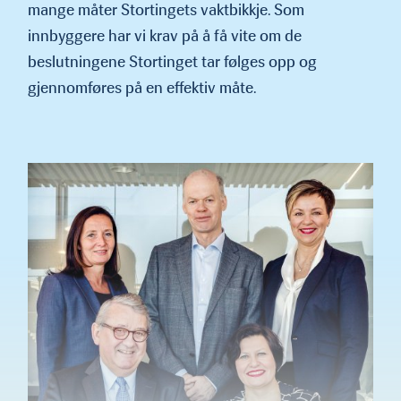
mange måter Stortingets vaktbik­kje. Som
innbyggere har vi krav på å få vite om de
beslutningene Stortinget tar følges opp og
gjennomføres på en effektiv måte.