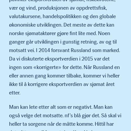
vær og vind, produksjonen av oppdret­tsfisk,
valutakursene, handelspolitikken og den globale
økonomis­ke utviklingen. Det meste av dette kan
norske sjømataktører gjøre fint lite med. Noen
ganger går utviklingen i gunstig retning, av og til
motsatt vei. I 2014 forsvant Russland som marked.
Da vi diskuterte eksportverdien i 2015 var det
ingen som «korrigerte» for dette. Når Russland en
eller annen gang kommer tilbake, kommer vi heller
ikke til å korrigere eksportverdien av sjømat året
etter.
Man kan lete etter alt som er negativt. Man kan
også velge det motsatte. nf’s blå gjør det. Så skal vi
heller ta sorgene når de måtte komme. Hittil har