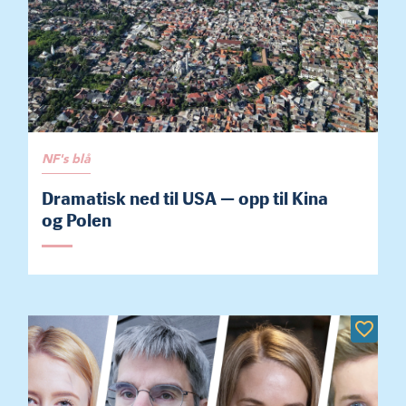
NF's blå
Dramatisk ned til USA — opp til Kina
og Polen