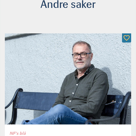
Andre saker
NF's blå