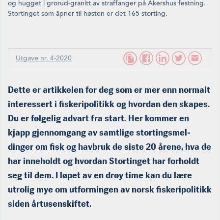
og hugget i grorud-granitt av straffanger på Akershus festning.
Stortinget som åpner til høsten er det 165 storting.
Utgave nr. 4-2020
Dette er artikkelen for deg som er mer enn normalt
interessert i
fiskeripolitikk og hvordan den skapes.
Du er følgelig advart fra start. Her kommer en
kjapp gjennomgang av samtlige stortingsmel­
dinger om fisk og havbruk de siste 20 årene, hva de
har inneholdt og hvordan Stortinget har forholdt
seg til dem. I løpet av en drøy time kan du lære
utrolig mye om utformingen av norsk fisker­ipolitikk
siden årtusenskiftet.