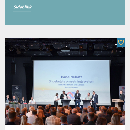
Sideblikk