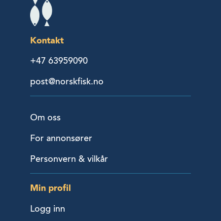
Kontakt
+47 63959090
post@norskfisk.no
Om oss
For annonsører
Personvern & vilkår
Min profil
Logg inn