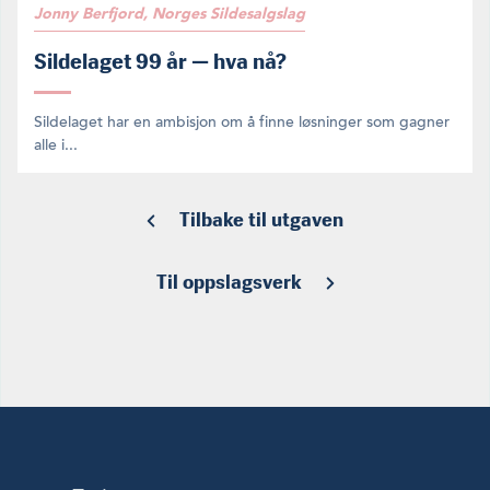
Jonny Berfjord, Norges Sildesalgslag
Sildelaget 99 år — hva nå?
Sildelaget har en ambisjon om å finne løsninger som gagner
alle i...
Tilbake til utgaven
Til oppslagsverk