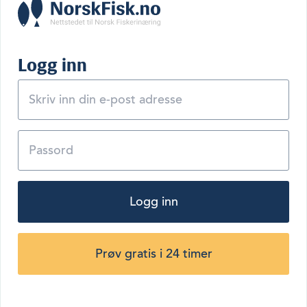
Logg inn
Logg inn
Prøv gratis i 24 timer