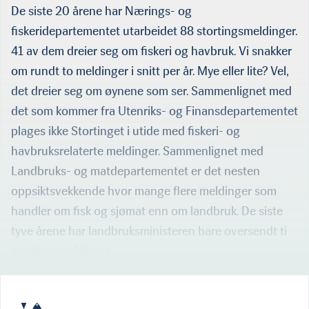
De siste 20 årene har Nærings- og
fiskeridepartementet utarbeidet 88 stortingsmeldinger.
41 av dem dreier seg om fiskeri og hav­bruk. Vi snakker
om rundt to meldinger i snitt per år. Mye eller lite? Vel,
det dreier seg om øynene som ser. Sammenlignet med
det som kommer fra Utenriks- og Finansdepartementet
plages ikke Stortinget i utide med fiskeri- og
havbruksrelaterte meldinger. Sammenlignet med
Landbruks- og matdepartementet er det nesten
oppsiktsvekkende hvor mange flere meldinger som
handler om fisk og sjømat enn om landbruk. De siste
tyve årene har landbruksmin­isteren bare oversendt ti
stortingsmeldinger.